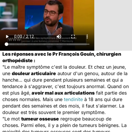
Les réponses avec le Pr François Gouin, chirurgien
orthopédiste :
"Le maître symptôme c'est la douleur. Et chez un jeune,
une
douleur articulaire
autour d'un genou, autour de la
hanche… qui dure pendant plusieurs semaines et qui a
tendance à s'aggraver, c'est toujours anormal. Quand on
est plus âgé,
avoir mal aux articulations
fait partie des
choses normales. Mais une
tendinite
à 18 ans qui dure
pendant des semaines et des mois, il faut s'alarmer. La
douleur est très souvent le premier symptôme.
"Le mot
tumeur osseuse
regroupe beaucoup de
choses. Parmi elles, il y a plein de tumeurs bénignes. La
majorité des tumeurs osseuses sont des tumeurs