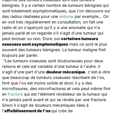
bénignes. Il y a certain nombre de tumeurs bénignes qui
sont totalement asymptomatiques, que l'on découvre sur
des radios réalisées pour une
entorse
par exemple… On
en voit très régulièrement en consultation, on fait une
radio et on s'aperçoit qu'il y a une anomalie qui n'a
jamais parlé et on regarde s'il s'agit d'une tumeur qui
peut évoluer ou non. Donc oui
certaines tumeurs
osseuses sont asymptomatiques
mais ce sont le plus
souvent des tumeurs bénignes. La tumeur maligne finit
toujours par parler.
"Les tumeurs osseuses sont douloureuses pour deux
raisons et cela est variable d'une tumeur à l'autre. Il
s'agit d'une part d'une
douleur mécanique
, c'est-à-dire
que beaucoup de tumeurs osseuses résorbent de l'os,
font que l'os est moins solide et donc il y a des
microfissures, des microfractures et cela peut même finir
en
fracture
qui est l'élément révélateur de la tumeur qui
n'a jamais parlé avant et qui se révèle par une fracture.
Sinon il s'agit de douleurs mécaniques liées à
l'
affaiblissement de l'os
qui crée de