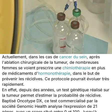
Actuellement, dans les cas de
cancer du sein
, après
l'ablation chirurgicale de la tumeur, de nombreuses
femmes se voient prescrire une
chimiothérapie
en plus
de médicaments d'
hormonothérapie
, dans le but de
prévenir les récidives. Ce protocole pourrait évoluer très
rapidement.
En effet, depuis des années, un test génétique réalisé sur
la tumeur permet d’estimer la probabilité de récidive.
Baptisé Oncotype DX, ce test commercialisé par la
société Genomic Health analyse l’expression de 21
gènes, avec un score situé entre 0 et 100. Jusqu'à