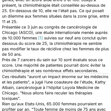
présent, la chimiothérapie était conseillée au-dessus de
25. En-dessous de 10, elle ne l'était pas. Ce qui posait
un dilemme aux femmes situées dans la zone grise, entre
11 et 25.
Présentée ce 3 juin au congrès de cancérologie de
Chicago (ASCO), une étude internationale menée auprès
de 10.000 femmes
[1]
suivies sur neuf ans conclut qu’en
dessous du score de 25, la chimiothérapie ne semble
pas modifier le taux de récidive chez les femmes de plus
de 50 ans.
Près de 7 cancers du sein sur 10 sont évalués sous ce
score. Une majorité de patientes pourrait donc éviter la
chimiothérapie et ses nombreux effets secondaires.
Ces résultats "auront un impact énorme sur les médecins
et les patients", a jugé l’une coauteure de l'étude, Kathy
Albain, cancérologue à l'hôpital Loyola Medicine de
Chicago. "Nous allons faire reculer les thérapies
toxiques".
Rien qu'aux Etats-Unis, 65.000 femmes pourraient en
profiter par an. "Toute femme de moins de 75 ans avec