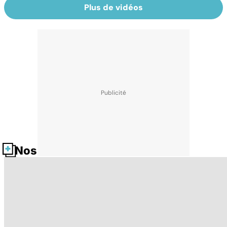
Plus de vidéos
Nos fiches santé