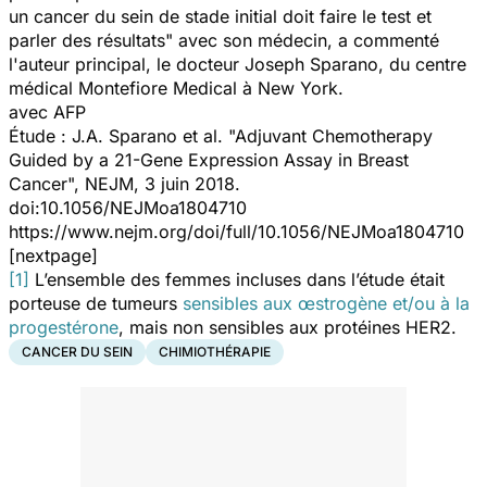
un cancer du sein de stade initial doit faire le test et
parler des résultats" avec son médecin, a commenté
l'auteur principal, le docteur Joseph Sparano, du centre
médical Montefiore Medical à New York.
avec AFP
Étude : J.A. Sparano et al. "Adjuvant Chemotherapy
Guided by a 21-Gene Expression Assay in Breast
Cancer", NEJM, 3 juin 2018.
doi:10.1056/NEJMoa1804710
https://www.nejm.org/doi/full/10.1056/NEJMoa1804710
[nextpage]
[1]
L’ensemble des femmes incluses dans l’étude était
porteuse de tumeurs
sensibles aux œstrogène et/ou à la
progestérone
, mais non sensibles aux protéines HER2.
CANCER DU SEIN
CHIMIOTHÉRAPIE