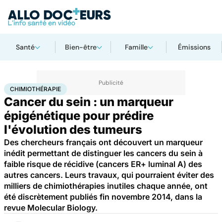
Santé
Bien-être
Famille
Émissions
Accueil
Santé
Maladies
Cancer
Chimiothérapie
CHIMIOTHÉRAPIE
Cancer du sein : un marqueur
épigénétique pour prédire
l'évolution des tumeurs
Des chercheurs français ont découvert un marqueur
inédit permettant de distinguer les cancers du sein à
faible risque de récidive (cancers ER+ luminal A) des
autres cancers. Leurs travaux, qui pourraient éviter des
milliers de chimiothérapies inutiles chaque année, ont
été discrètement publiés fin novembre 2014, dans la
revue Molecular Biology.