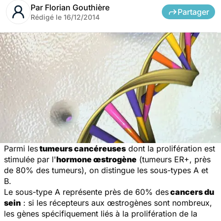
Par
Florian Gouthière
Partager
Rédigé le
16/12/2014
Parmi les
tumeurs cancéreuses
dont la prolifération est
stimulée par l'
hormone œstrogène
(tumeurs ER+, près
de 80% des tumeurs), on distingue les sous-types A et
B.
Le sous-type A représente près de 60% des
cancers du
sein
: si les récepteurs aux œstrogènes sont nombreux,
les gènes spécifiquement liés à la prolifération de la