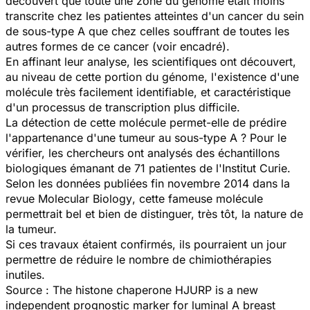
découvert que toute une zone du génome était moins
transcrite chez les patientes atteintes d'un cancer du sein
de sous-type A que chez celles souffrant de toutes les
autres formes de ce cancer (voir encadré).
En affinant leur analyse, les scientifiques ont découvert,
au niveau de cette portion du génome, l'existence d'une
molécule très facilement identifiable, et caractéristique
d'un processus de transcription plus difficile.
La détection de cette molécule permet-elle de prédire
l'appartenance d'une tumeur au sous-type A ? Pour le
vérifier, les chercheurs ont analysés des échantillons
biologiques émanant de 71 patientes de l'Institut Curie.
Selon les données publiées fin novembre 2014 dans la
revue
Molecular Biology
, cette fameuse molécule
permettrait bel et bien de distinguer, très tôt, la nature de
la tumeur.
Si ces travaux étaient confirmés, ils pourraient un jour
permettre de réduire le nombre de chimiothérapies
inutiles.
Source :
The histone chaperone HJURP is a new
independent prognostic marker for luminal A breast