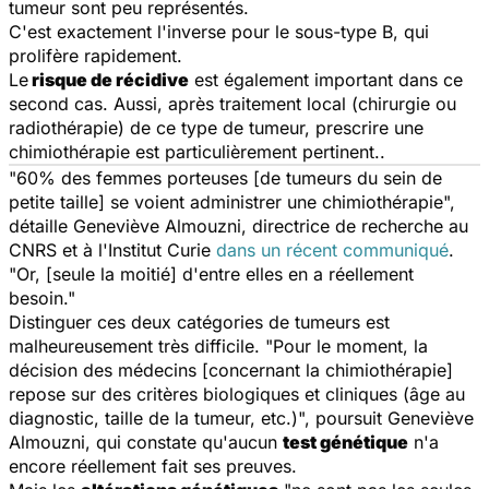
tumeur sont peu représentés.
C'est exactement l'inverse pour le sous-type B, qui
prolifère rapidement.
Le
risque de récidive
est également important dans ce
second cas. Aussi, après traitement local (chirurgie ou
radiothérapie) de ce type de tumeur, prescrire une
chimiothérapie est particulièrement pertinent..
"60% des femmes porteuses [de tumeurs du sein de
petite taille] se voient administrer une chimiothérapie",
détaille Geneviève Almouzni, directrice de recherche au
CNRS et à l'Institut Curie
dans un récent communiqué
.
"Or, [seule la moitié] d'entre elles en a réellement
besoin."
Distinguer ces deux catégories de tumeurs est
malheureusement très difficile. "Pour le moment, la
décision des médecins [concernant la chimiothérapie]
repose sur des critères biologiques et cliniques (âge au
diagnostic, taille de la tumeur, etc.)", poursuit Geneviève
Almouzni, qui constate qu'aucun
test génétique
n'a
encore réellement fait ses preuves.