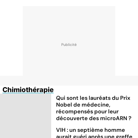
Chimiothérapie
Qui sont les lauréats du Prix
Nobel de médecine,
récompensés pour leur
découverte des microARN ?
VIH : un septième homme
aurait guéri après une greffe