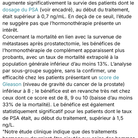
augmente significativement la survie des patients dont le
dosage du PSA
(voir encadré), au début du traitement,
était supérieur à 0,7 ng/mL. En deçà de ce seuil, l’étude
ne suggère pas que l’hormonothérapie présente un
intérêt.
Concernant la mortalité en lien avec la survenue de
métastases après prostatectomie, les bénéfices de
l’hormonothérapie de complément apparaissent plus
probants, avec un taux de mortalité extrapolé à la
population générale inférieur d’au moins 13%. L’analyse
par sous-groupe suggère, sans la confirmer, une
efficacité chez les patients présentant un
score de
Gleason
(niveau de gravité du cancer de la prostate)
inférieur à 8 ; le bénéfice est en revanche très net chez
ceux dont ce score est de 8, 9 ou 10 (baisse d’au moins
33% de la mortalité). Le bénéfice est également
statistiquement significatif pour les patients dont le taux
de PSA était, au début du traitement, supérieur à 1,5
ng/L.
"Notre étude clinique indique que des traitements