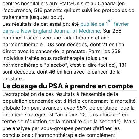
centres hospitaliers aux Etats-Unis et au Canada (en
l’occurrence, 516 patients qui ont suivi les protocoles de
traitements jusqu’au bout).
er
Les résultats de cet essai ont été
publiés ce 1
février
dans le
New England Journal of Medicine
. Sur 258
hommes traités avec une radiothérapie et une
hormonothérapie, 108 sont décédés, dont 21 en lien
direct avec le cancer de la prostate. Parmi les 258
individus traités sous radiothérapie (plus une
hormonothérapie "placebo", c’est-à-dire factice), 131
sont décédés, dont 46 en lien avec le cancer de la
prostate.
Le dosage du PSA à prendre en compte
L’extrapolation de ces résultats à l’ensemble de la
population concernée est difficile concernant la mortalité
globale (on peut avancer, avec 95% de certitude, que la
première stratégie est "au moins 1% plus efficace" en
terme de réduction de la mortalité que la seconde). Mais
une analyse par sous-groupes permet d’affiner les
conclusions : l’hormonothérapie de complément