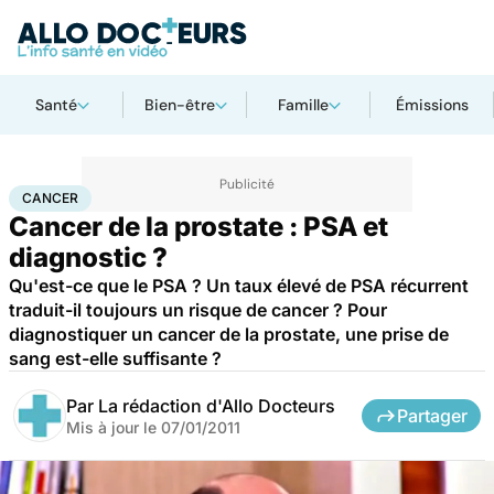
Santé
Bien-être
Famille
Émissions
Accueil
Santé
Maladies
Cancer
Cancer
CANCER
Cancer de la prostate : PSA et
diagnostic ?
Qu'est-ce que le PSA ? Un taux élevé de PSA récurrent
traduit-il toujours un risque de cancer ? Pour
diagnostiquer un cancer de la prostate, une prise de
sang est-elle suffisante ?
Par
La rédaction d'Allo Docteurs
Partager
Mis à jour le
07/01/2011