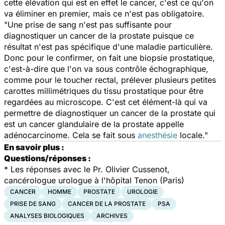
cette élévation qui est en effet le cancer, c'est ce qu'on
va éliminer en premier, mais ce n'est pas obligatoire.
"Une prise de sang n'est pas suffisante pour
diagnostiquer un cancer de la prostate puisque ce
résultat n'est pas spécifique d'une maladie particulière.
Donc pour le confirmer, on fait une biopsie prostatique,
c'est-à-dire que l'on va sous contrôle échographique,
comme pour le toucher rectal, prélever plusieurs petites
carottes millimétriques du tissu prostatique pour être
regardées au microscope. C'est cet élément-là qui va
permettre de diagnostiquer un cancer de la prostate qui
est un cancer glandulaire de la prostate appelle
adénocarcinome. Cela se fait sous
anesthésie
locale."
En savoir plus :
Questions/réponses :
*
Les réponses avec le Pr. Olivier Cussenot,
cancérologue urologue à l'hôpital Tenon (Paris)
CANCER
HOMME
PROSTATE
UROLOGIE
PRISE DE SANG
CANCER DE LA PROSTATE
PSA
ANALYSES BIOLOGIQUES
ARCHIVES