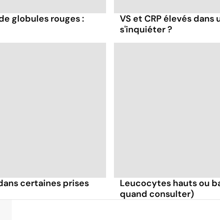
 de globules rouges :
VS et CRP élevés dans 
s'inquiéter ?
dans certaines prises
Leucocytes hauts ou bas 
quand consulter)