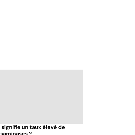
signifie un taux élevé de
nsaminases ?