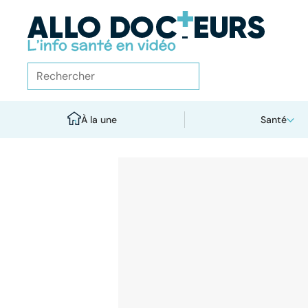
À la une
Santé