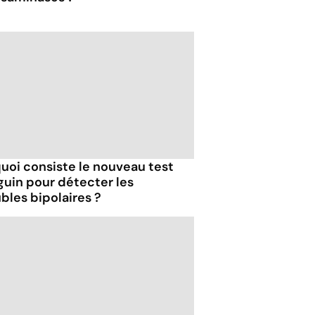
quoi consiste le nouveau test
guin pour détecter les
bles bipolaires ?