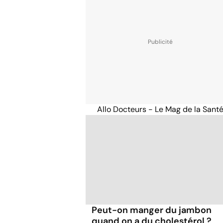
Allo Docteurs - Le Mag de la Sant
Peut-on manger du jambon
quand on a du cholestérol ?