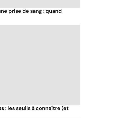
une prise de sang : quand
: les seuils à connaître (et