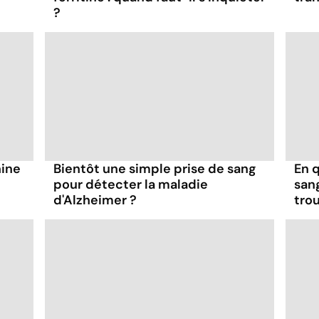
?
nine
Bientôt une simple prise de sang
En 
pour détecter la maladie
san
d'Alzheimer ?
trou