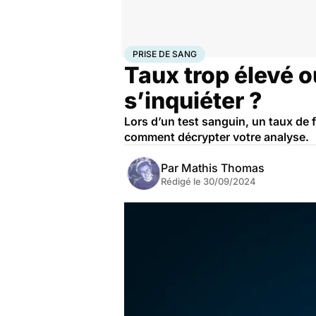
Accueil
Santé
Prise de sang
PRISE DE SANG
Taux trop élevé ou
s’inquiéter ?
Lors d’un test sanguin, un taux de f
comment décrypter votre analyse.
Par
Mathis Thomas
Rédigé le
30/09/2024