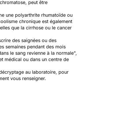
ochromatose, peut être
me une polyarthrite rhumatoïde ou
lcoolisme chronique est également
elles que la cirrhose ou le cancer
escrire des saignées ou des
 les semaines pendant des mois
dans le sang revienne à la normale
",
net médical ou dans un centre de
décryptage au laboratoire, pour
lement vous renseigner.