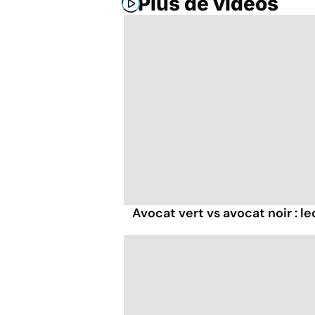
Plus de vidéos
Avocat vert vs avocat noir : le