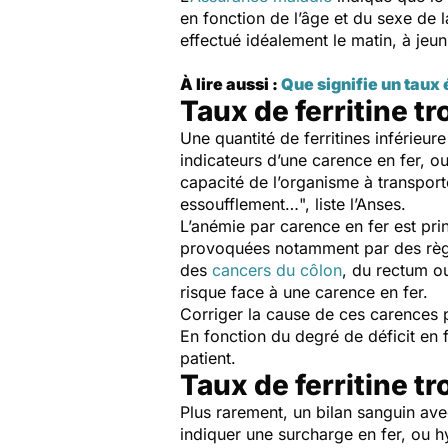
en fonction de l’âge et du sexe de 
effectué idéalement le matin, à jeun
À lire aussi :
Que signifie un taux
Taux de ferritine tr
Une quantité de ferritines inférie
indicateurs d’une carence en fer, o
capacité de l’organisme à transport
essoufflement…
", liste l’Anses.
L’anémie par carence en fer est pri
provoquées notamment par des règl
des
cancers du côlon
, du rectum o
risque face à une carence en fer.
Corriger la cause de ces carences pe
En fonction du degré de déficit en 
patient.
Taux de ferritine tro
Plus rarement, un bilan sanguin ave
indiquer une surcharge en fer, ou h