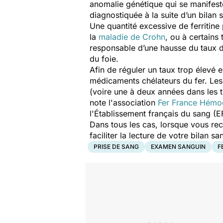
anomalie génétique qui se manifest
diagnostiquée à la suite d’un bilan 
Une quantité excessive de ferritin
la
maladie de Crohn
, ou à certain
responsable d’une hausse du taux de
du foie.
Afin de réguler un taux trop élevé 
médicaments chélateurs du fer. Le
(voire une à deux années dans les t
note l'association
Fer France Hémo
l'Établissement français du sang (
Dans tous les cas, lorsque vous re
faciliter la lecture de votre bilan
PRISE DE SANG
EXAMEN SANGUIN
F