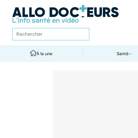
À la une
Santé