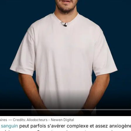
aires
Allodocteurs - Newen Digital
n sanguin
peut parfois s'avérer complexe et assez anxiogène,