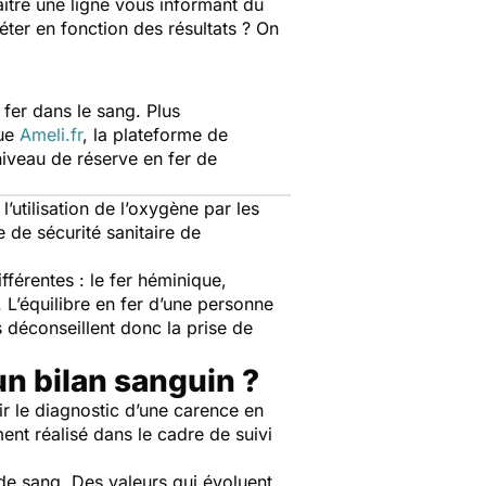
ître une ligne vous informant du
iéter en fonction des résultats ? On
 fer dans le sang. Plus
que
Ameli.fr
, la plateforme de
niveau de réserve en fer de
l’utilisation de l’oxygène par les
e de sécurité sanitaire de
fférentes : le fer héminique,
. L’équilibre en fer d’une personne
 déconseillent donc la prise de
un bilan sanguin ?
ir le diagnostic d’une carence en
ent réalisé dans le cadre de suivi
de sang. Des valeurs qui évoluent