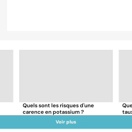
Quels sont les risques d'une
Que
carence en potassium ?
tau
Voir plus