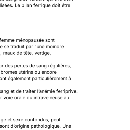
sées. Le bilan ferrique doit être
la femme ménopausée sont
 se traduit par "
une moindre
, maux de tête, vertige,
ar des pertes de sang régulières,
ibromes utérins ou encore
sont également particulièrement à
ng et de traiter l’anémie ferriprive.
r voie orale ou intraveineuse au
 âge et sexe confondus, peut
 sont d’origine pathologique. Une