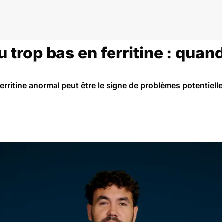
 trop bas en ferritine : quand
erritine anormal peut être le signe de problèmes potentiell