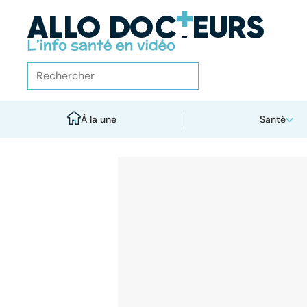
À la une
Santé