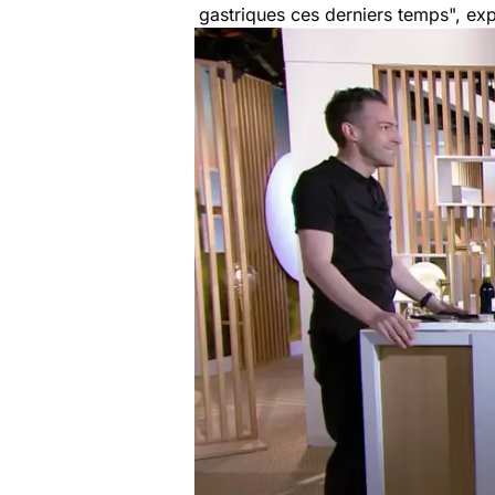
gastriques ces derniers temps
", ex