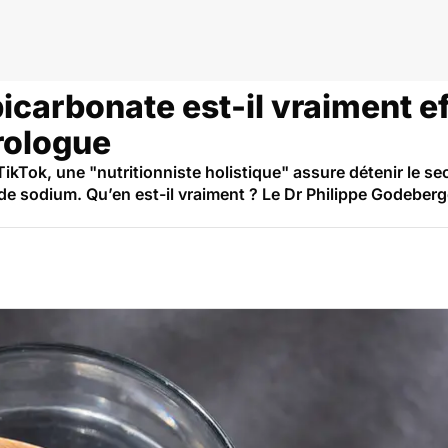
bicarbonate est-il vraiment ef
rologue
kTok, une "nutritionniste holistique" assure détenir le secr
e sodium. Qu’en est-il vraiment ? Le Dr Philippe Godeberg