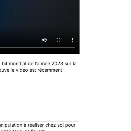
, hit mondial de l’année 2023 sur la
nouvelle vidéo est récemment
anipulation à réaliser chez soi pour