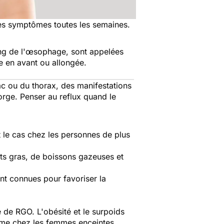
des symptômes toutes les semaines.
ong de l'œsophage, sont appelées
hée en avant ou allongée.
ac ou du thorax, des manifestations
rge. Penser au reflux quand le
t le cas chez les personnes de plus
ts gras, de boissons gazeuses et
nt connues pour favoriser la
 de RGO. L'obésité et le surpoids
même chez les femmes enceintes.