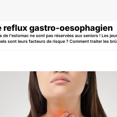
n
e reflux gastro-oesophagien
s de l'estomac ne sont pas réservées aux seniors ! Les jeu
els sont leurs facteurs de risque ? Comment traiter les br