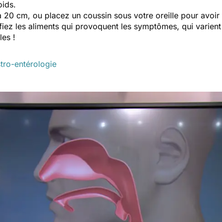
poids.
 à 20 cm, ou placez un coussin sous votre oreille pour avoir 
fiez les aliments qui provoquent les symptômes, qui varient 
les !
stro-entérologie