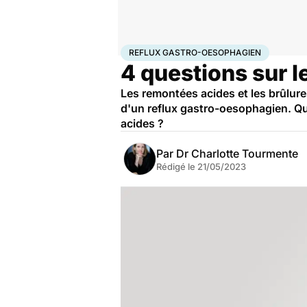
Accueil
Santé
Maladies
Reflux gastro-oesophagie
REFLUX GASTRO-OESOPHAGIEN
4 questions sur l
Les remontées acides et les brûlure
d'un reflux gastro-oesophagien. Qu
acides ?
Par
Dr Charlotte Tourmente
Rédigé le
21/05/2023