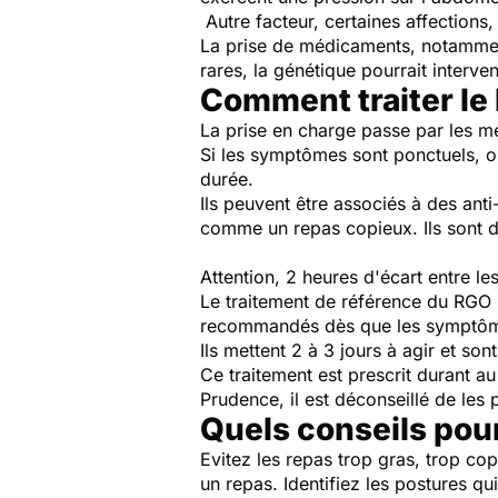
Autre facteur, certaines affection
La prise de médicaments, notamment 
rares, la génétique pourrait interven
Comment traiter le
La prise en charge passe par les mé
Si les symptômes sont ponctuels, on
durée.
Ils peuvent être associés à des an
comme un repas copieux. Ils sont di
Attention, 2 heures d'écart entre l
Le traitement de référence du RGO r
recommandés dès que les symptômes 
Ils mettent 2 à 3 jours à agir et s
Ce traitement est prescrit durant a
Prudence, il est déconseillé de l
Quels conseils pour
Evitez les repas trop gras, trop co
un repas. Identifiez les postures 