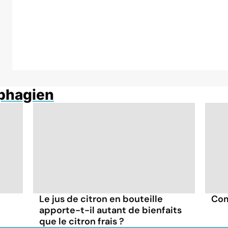
ophagien
Le jus de citron en bouteille
Com
apporte-t-il autant de bienfaits
que le citron frais ?