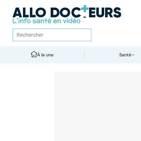
À la une
Santé