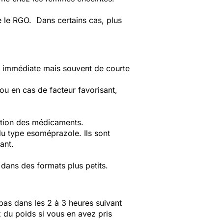
e le RGO. Dans certains cas, plus
on immédiate mais souvent de courte
ou en cas de facteur favorisant,
rption des médicaments.
du type esoméprazole. Ils sont
sant.
 dans des formats plus petits.
pas dans les 2 à 3 heures suivant
 du poids si vous en avez pris