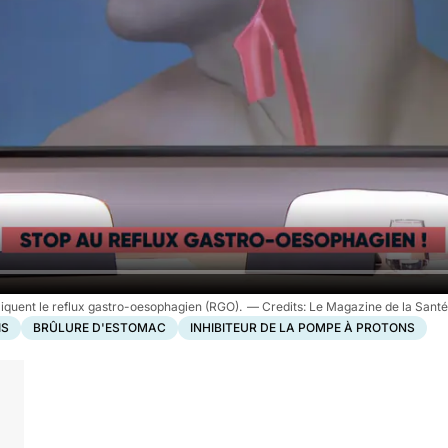
iquent le reflux gastro-oesophagien (RGO).
Le Magazine de la Santé
IS
BRÛLURE D'ESTOMAC
INHIBITEUR DE LA POMPE À PROTONS