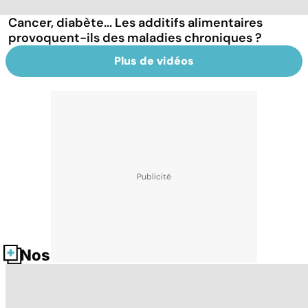
Cancer, diabète... Les additifs alimentaires
provoquent-ils des maladies chroniques ?
Plus de vidéos
Nos fiches santé