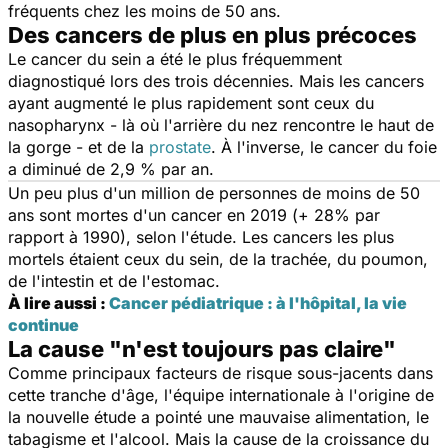
fréquents chez les moins de 50 ans.
Des cancers de plus en plus précoces
Le cancer du sein a été le plus fréquemment
diagnostiqué lors des trois décennies. Mais les cancers
ayant augmenté le plus rapidement sont ceux du
nasopharynx - là où l'arrière du nez rencontre le haut de
la gorge - et de la
prostate
. À l'inverse, le cancer du foie
a diminué de 2,9 % par an.
Un peu plus d'un million de personnes de moins de 50
ans sont mortes d'un cancer en 2019 (+ 28% par
rapport à 1990), selon l'étude. Les cancers les plus
mortels étaient ceux du sein, de la trachée, du poumon,
de l'intestin et de l'estomac.
À lire aussi :
Cancer pédiatrique : à l'hôpital, la vie
continue
La cause "n'est toujours pas claire"
Comme principaux facteurs de risque sous-jacents dans
cette tranche d'âge, l'équipe internationale à l'origine de
la nouvelle étude a pointé une mauvaise alimentation, le
tabagisme et l'alcool. Mais la cause de la croissance du