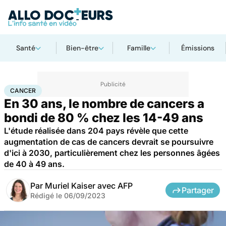
Santé
Bien-être
Famille
Émissions
Accueil
Santé
Maladies
Cancer
Cancer
CANCER
En 30 ans, le nombre de cancers a
bondi de 80 % chez les 14-49 ans
L'étude réalisée dans 204 pays révèle que cette
augmentation de cas de cancers devrait se poursuivre
d'ici à 2030, particulièrement chez les personnes âgées
de 40 à 49 ans.
Par
Muriel Kaiser avec AFP
Partager
Rédigé le
06/09/2023