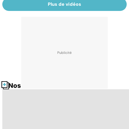
Plus de vidéos
Nos fiches santé