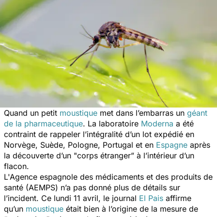
Quand un petit
moustique
met dans l’embarras un
géant
de la pharmaceutique
. La laboratoire
Moderna
a été
contraint de rappeler l’intégralité d’un lot expédié en
Norvège, Suède, Pologne, Portugal et en
Espagne
après
la découverte d’un "corps étranger” à l’intérieur d’un
flacon.
L'Agence espagnole des médicaments et des produits de
santé (AEMPS) n’a pas donné plus de détails sur
l’incident. Ce lundi 11 avril, le journal
El Pais
affirme
qu’un
moustique
était bien à l’origine de la mesure de