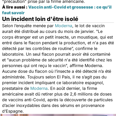
“précaution” prise par la firme américaine.
À lire aussi :
Vaccin anti-Covid et grossesse : ce qu'il
faut savoir
Un incident loin d'être isolé
Selon l’enquête menée par
Moderna
, le lot de vaccin
aurait été distribué au cours du mois de janvier. "
Le
corps étranger est un petit insecte, un moustique, qui est
entré dans le flacon pendant la production, et n'a pas été
détecté par les contrôles de routine
”, confirme le
laboratoire. Un seul flacon pourrait avoir été contaminé
et "
aucun problème de sécurité n'a été identifié chez les
personnes qui ont reçu le vaccin
", affirme Moderna.
Aucune dose du flacon où l’insecte a été détecté n’a été
administrée. Toujours selon El Pais, il ne s’agit pas du
premier incident impliquant ce laboratoire espagnol,
prestataire de
Moderna
. En août dernier, la firme
américaine avait dû retirer plus de 2,6 millions de doses
de vaccins anti-Covid, après la découverte de particules
d’acier inoxydables dans des sérums en provenance
d’Espagne.