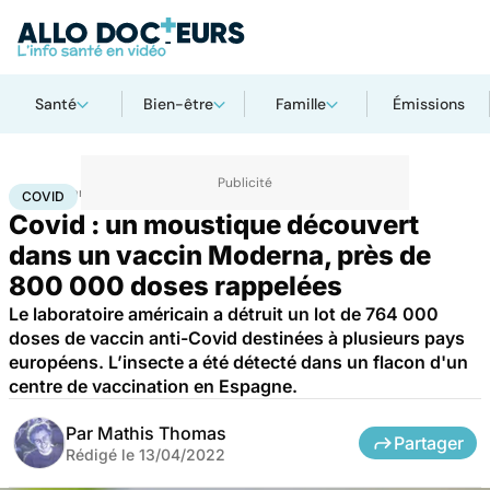
Santé
Bien-être
Famille
Émissions
Accueil
Santé
Maladies
Maladies infectieuses
Covid
COVID
Covid : un moustique découvert
dans un vaccin Moderna, près de
800 000 doses rappelées
Le laboratoire américain a détruit un lot de 764 000
doses de vaccin anti-Covid destinées à plusieurs pays
européens. L’insecte a été détecté dans un flacon d'un
centre de vaccination en Espagne.
Par
Mathis Thomas
Partager
Rédigé le
13/04/2022