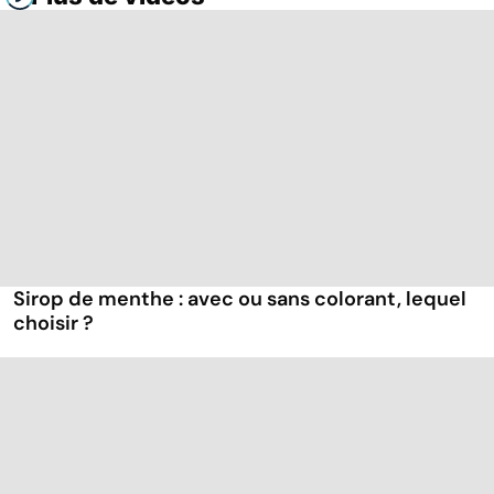
Sirop de menthe : avec ou sans colorant, lequel
choisir ?