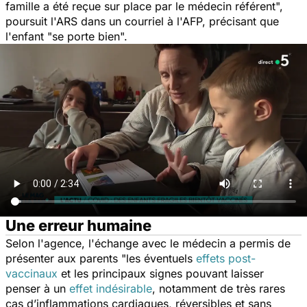
famille a été reçue sur place par le médecin référent
",
poursuit l'ARS dans un courriel à l'AFP, précisant que
l'enfant "se porte bien".
Une erreur humaine
Selon l'agence, l'échange avec le médecin a permis de
présenter aux parents "les éventuels
effets post-
vaccinaux
et les principaux signes pouvant laisser
penser à un
effet indésirable
, notamment de très rares
cas d’inflammations cardiaques, réversibles et sans