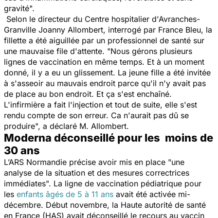
gravité".
Selon le directeur du Centre hospitalier d'Avranches-
Granville Joanny Allombert, interrogé par France Bleu, la
fillette a été aiguillée par un professionnel de santé sur
une mauvaise file d'attente. "
Nous gérons plusieurs
lignes de vaccination en même temps. Et à un moment
donné, il y a eu un glissement. La jeune fille a été invitée
à s'asseoir au mauvais endroit parce qu'il n'y avait pas
de place au bon endroit. Et ça s'est enchaîné.
L'infirmière a fait l'injection et tout de suite, elle s'est
rendu compte de son erreur. Ca n'aurait pas dû se
produire
", a déclaré M. Allombert.
Moderna déconseillé pour les moins de
30 ans
L’ARS Normandie précise avoir mis en place "
une
analyse de la situation et des mesures correctrices
immédiates
". La ligne de vaccination pédiatrique pour
les
enfants âgés de 5 à 11 ans
avait été activée mi-
décembre. Début novembre, la Haute autorité de santé
en France (HAS) avait déconseillé le recours au vaccin