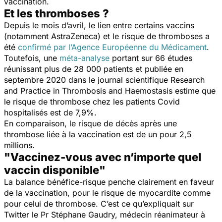
vaccination.
Et les thromboses ?
Depuis le mois d’avril, le lien entre certains vaccins
(notamment AstraZeneca) et le risque de thromboses a
été
confirmé par l’Agence Européenne du Médicame
nt
.
Toutefois, une
méta-analyse
portant sur 66 études
réunissant plus de 28 000 patients et publiée en
septembre 2020 dans le journal scientifique Research
and Practice in Thrombosis and Haemostasis estime que
le risque de thrombose chez les patients Covid
hospitalisés est de 7,9%.
En comparaison, le risque de décès après une
thrombose liée à la vaccination est de un pour 2,5
millions.
"Vaccinez-vous avec n’importe quel
vaccin disponible"
La balance bénéfice-risque penche clairement en faveur
de la vaccination, pour le risque de myocardite comme
pour celui de thrombose. C’est ce qu’expliquait sur
Twitter le Pr Stéphane Gaudry, médecin réanimateur à