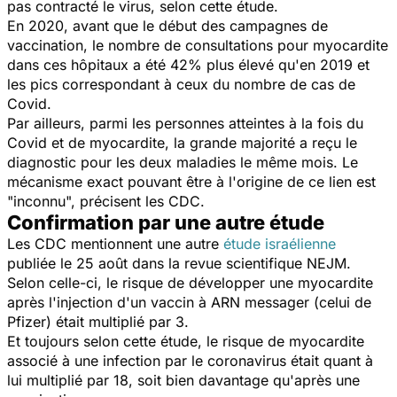
pas contracté le virus, selon cette étude.
En 2020, avant que le début des campagnes de
vaccination, le nombre de consultations pour myocardite
dans ces hôpitaux a été 42% plus élevé qu'en 2019 et
les pics correspondant à ceux du nombre de cas de
Covid.
Par ailleurs, parmi les personnes atteintes à la fois du
Covid et de myocardite, la grande majorité a reçu le
diagnostic pour les deux maladies le même mois. Le
mécanisme exact pouvant être à l'origine de ce lien est
"inconnu", précisent les CDC.
Confirmation par une autre étude
Les CDC mentionnent une autre
étude israélienne
publiée le 25 août dans la revue scientifique NEJM.
Selon celle-ci, le risque de développer une myocardite
après l'injection d'un vaccin à ARN messager (celui de
Pfizer) était multiplié par 3.
Et toujours selon cette étude, le risque de myocardite
associé à une infection par le coronavirus était quant à
lui multiplié par 18, soit bien davantage qu'après une