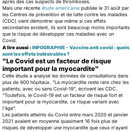
après des cas suspects de thromboses.
Mais une récente
étude américaine
publiée le 31 août par
les Centres de prévention et de lutte contre les maladies
(CDC)
vient démontrer que même si ces effets
secondaires existent, ils sont beaucoup moins importants
que le risque de développer ces maladies avec un
Covid.
A lire aussi :
INFOGRAPHIE - Vaccins anti covid : quels
sont les effets indésirables ?
"Le Covid est un facteur de risque
important pour la myocardite"
Cette étude a analysé les données de consultations dans
plus de 900 hôpitaux. "La myocardite reste rare chez les
patients, avec ou sans Covid-19", écrivent les CDC.
"Toutefois, le Covid-19 est un facteur de risque fort et
important pour la myocardite, ce risque variant avec
l'âge".
Les patients atteints du Covid entre mars 2020 et janvier
2021 avaient en moyenne quasiment 16 fois plus de
risques de développer une myocardite que ceux n'ayant