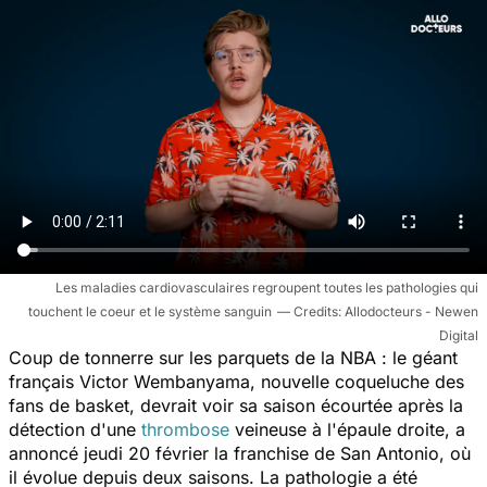
Les maladies cardiovasculaires regroupent toutes les pathologies qui
touchent le coeur et le système sanguin
Allodocteurs - Newen
Digital
Coup de tonnerre sur les parquets de la NBA : le géant
français Victor Wembanyama, nouvelle coqueluche des
fans de basket, devrait voir sa saison écourtée après la
détection d'une
thrombose
veineuse à l'épaule droite, a
annoncé jeudi 20 février la franchise de San Antonio, où
il évolue depuis deux saisons. La pathologie a été