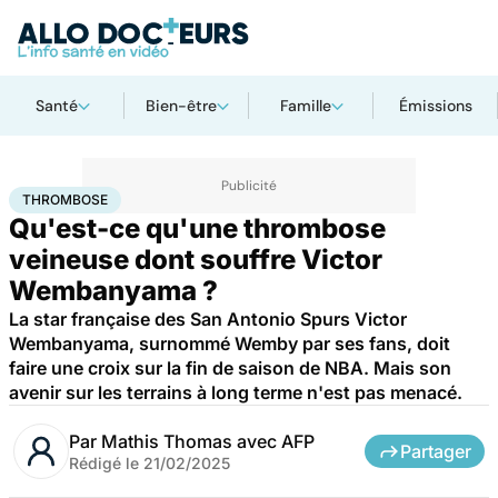
Santé
Bien-être
Famille
Émissions
Accueil
Santé
Thrombose
THROMBOSE
Qu'est-ce qu'une thrombose
veineuse dont souffre Victor
Wembanyama ?
La star française des San Antonio Spurs Victor
Wembanyama, surnommé Wemby par ses fans, doit
faire une croix sur la fin de saison de NBA. Mais son
avenir sur les terrains à long terme n'est pas menacé.
Par
Mathis Thomas avec AFP
Partager
Rédigé le
21/02/2025