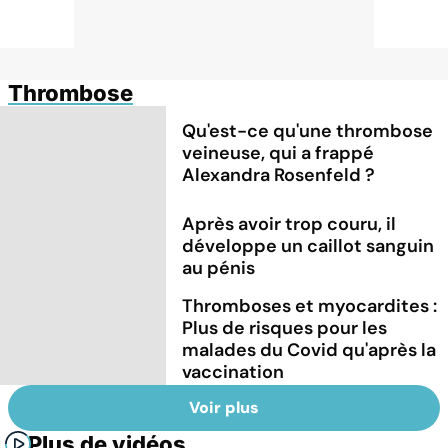
Thrombose
Qu'est-ce qu'une thrombose
veineuse, qui a frappé
Alexandra Rosenfeld ?
Après avoir trop couru, il
développe un caillot sanguin
au pénis
Thromboses et myocardites :
Plus de risques pour les
malades du Covid qu'après la
vaccination
Voir plus
Plus de vidéos