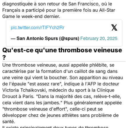
diagnostiquée à son retour de San Francisco, où le
Français a participé pour la première fois au All-Star
Game le week-end dernier.
pic.twitter.com/rTlFYch2Rr
— San Antonio Spurs (@spurs)
February 20, 2025
Qu'est-ce qu'une thrombose veineuse
?
Une thrombose veineuse, aussi appelée phlébite, se
caractérise par la formation d'un caillot de sang dans
une veine qui vient la boucher. Son apparition au niveau
de l'épaule "
est assez rare
", indique à l'AFP le docteur
Victoria Tchaikovski, médecin du sport à la Clinique
Drouot à Paris. "
Dans la majorité des cas, relève-t-elle,
cela vient dans les jambes.
" Plus généralement appelée
"thrombose veineuse d'effort", celle-ci peut se
développer chez de jeunes athlètes sans problème de
santé.
Il existe principalement deux types de thrombose