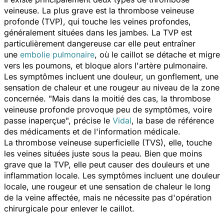
veineuse. La plus grave est la thrombose veineuse
profonde (TVP), qui touche les veines profondes,
généralement situées dans les jambes. La TVP est
particulièrement dangereuse car elle peut entraîner
une
embolie pulmonaire
, où le caillot se détache et migre
vers les poumons, et bloque alors l'artère pulmonaire.
Les symptômes incluent une douleur, un gonflement, une
sensation de chaleur et une rougeur au niveau de la zone
concernée. "
Mais dans la moitié des cas, la thrombose
veineuse profonde provoque peu de symptômes, voire
passe inaperçue
", précise le
Vidal
, la base de référence
des médicaments et de l'information médicale.
La thrombose veineuse superficielle (TVS), elle, touche
les veines situées juste sous la peau. Bien que moins
grave que la TVP, elle peut causer des douleurs et une
inflammation locale. Les symptômes incluent une douleur
locale, une rougeur et une sensation de chaleur le long
de la veine affectée, mais ne nécessite pas d'opération
chirurgicale pour enlever le caillot.