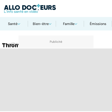
Santé
Bien-être
Famille
Émissions
Accueil
Thrombose
Thématiques