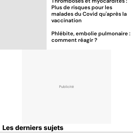
Thromboses et myocardites :
Plus de risques pour les
malades du Covid qu'après la
vaccination
Phlébite, embolie pulmonaire :
comment réagir ?
Les derniers sujets