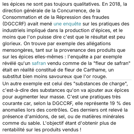
les épices ne sont pas toujours qualitatives. En 2018, la
direction générale de la Concurrence, de la
Consommation et de la Répression des fraudes
(DGCCRF) avait mené
une enquête
sur les pratiques des
industriels impliqué dans la production d'épices, et le
moins que l'on puisse dire c'est que le résultat est peu
glorieux. On trouve par exemple des allégations
mensongères, tant sur la provenance des produits que
sur les épices elles-mêmes : l'enquête a par exemple
révélé qu'un
safran
vendu comme de la "fleur de safran"
était en réalité constitué de fleur de Carthame, un
substitut bien moins savoureux que l'or rouge.
Un autre exemple est celui des "substances de charge",
c'est-à-dire des substances qu'on va ajouter aux épices
pour augmenter leur masse. C'est une pratiques très
courante car, selon la DGCCRF, elle représente 19 % des
anomalies lors des contrôles. Ces derniers ont relevé la
présence d'amidons, de sel, ou de matières minérales
comme du sable. L'objectif étant d'obtenir plus de
rentabilité sur les produits vendus !