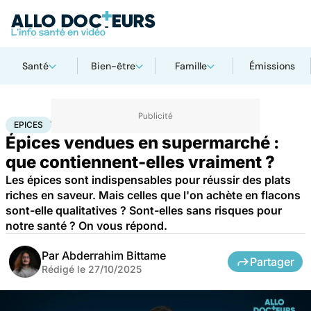
Santé
Bien-être
Famille
Émissions
Accueil
Bien-être
Nutrition
Epices
EPICES
Épices vendues en supermarché :
que contiennent-elles vraiment ?
Les épices sont indispensables pour réussir des plats
riches en saveur. Mais celles que l'on achète en flacons
sont-elle qualitatives ? Sont-elles sans risques pour
notre santé ? On vous répond.
Par
Abderrahim Bittame
Partager
Rédigé le
27/10/2025