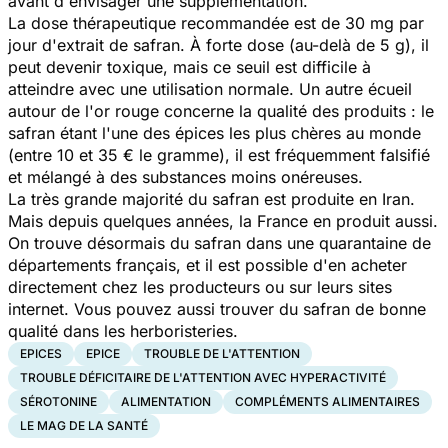
avant d'envisager une supplémentation.
La dose thérapeutique recommandée est de 30 mg par
jour d'extrait de safran. À forte dose (au-delà de 5 g), il
peut devenir toxique, mais ce seuil est difficile à
atteindre avec une utilisation normale. Un autre écueil
autour de l'or rouge concerne la qualité des produits : le
safran étant l'une des épices les plus chères au monde
(entre 10 et 35 € le gramme), il est fréquemment falsifié
et mélangé à des substances moins onéreuses.
La très grande majorité du safran est produite en Iran.
Mais depuis quelques années, la France en produit aussi.
On trouve désormais du safran dans une quarantaine de
départements français, et il est possible d'en acheter
directement chez les producteurs ou sur leurs sites
internet. Vous pouvez aussi trouver du safran de bonne
qualité dans les herboristeries.
EPICES
EPICE
TROUBLE DE L'ATTENTION
TROUBLE DÉFICITAIRE DE L'ATTENTION AVEC HYPERACTIVITÉ
SÉROTONINE
ALIMENTATION
COMPLÉMENTS ALIMENTAIRES
LE MAG DE LA SANTÉ