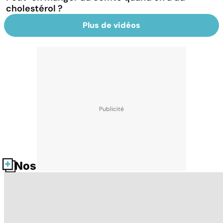
cholestérol ?
Plus de vidéos
Nos fiches santé