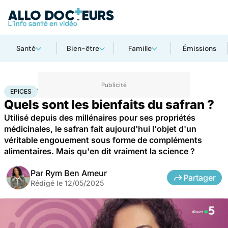
Santé
Bien-être
Famille
Émissions
Accueil
Bien-être
Nutrition
Epices
EPICES
Quels sont les bienfaits du safran ?
Utilisé depuis des millénaires pour ses propriétés
médicinales, le safran fait aujourd'hui l'objet d'un
véritable engouement sous forme de compléments
alimentaires. Mais qu'en dit vraiment la science ?
Par
Rym Ben Ameur
Partager
Rédigé le
12/05/2025