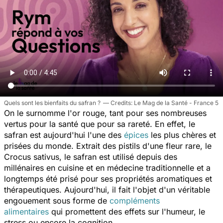
Quels sont les bienfaits du safran ?
Le Mag de la Santé - France 5
On le surnomme l'or rouge, tant pour ses nombreuses
vertus pour la santé que pour sa rareté. En effet, le
safran est aujourd'hui l'une des
épices
les plus chères et
prisées du monde. Extrait des pistils d'une fleur rare, le
C
rocus sativus
, le safran est utilisé depuis des
millénaires en cuisine et en médecine traditionnelle et a
longtemps été prisé pour ses propriétés aromatiques et
thérapeutiques. Aujourd'hui, il fait l'objet d'un véritable
engouement sous forme de
compléments
alimentaires
qui promettent des effets sur l'humeur, le
stress ou encore la cognition.