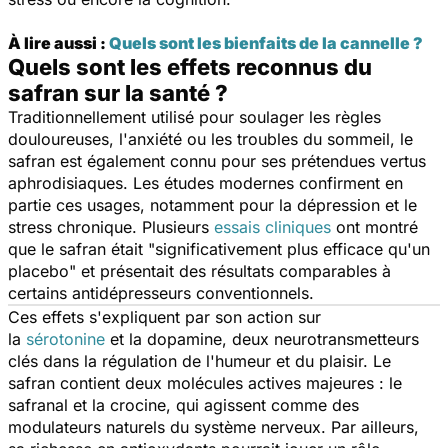
À lire aussi :
Quels sont les bienfaits de la cannelle ?
Quels sont les effets reconnus du
safran sur la santé ?
Traditionnellement utilisé pour soulager les règles
douloureuses, l'anxiété ou les troubles du sommeil, le
safran est également connu pour ses prétendues vertus
aphrodisiaques. Les études modernes confirment en
partie ces usages, notamment pour la dépression et le
stress chronique. Plusieurs
essais cliniques
ont montré
que le safran était "
significativement plus efficace qu'un
placebo
" et présentait des résultats comparables à
certains antidépresseurs conventionnels.
Ces effets s'expliquent par son action sur
la
sérotonine
et la dopamine, deux neurotransmetteurs
clés dans la régulation de l'humeur et du plaisir. Le
safran contient deux molécules actives majeures : le
safranal et la crocine, qui agissent comme des
modulateurs naturels du système nerveux. Par ailleurs,