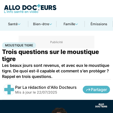
Santé
Bien-être
Famille
Émissions
Accueil
Santé
Maladies
Maladies infectieuses
Moustique tigre
MOUSTIQUE TIGRE
Trois questions sur le moustique
tigre
Les beaux jours sont revenus, et avec eux le moustique
tigre. De quoi est-il capable et comment s’en protéger ?
Rappel en trois questions.
Par
La rédaction d'Allo Docteurs
Partager
Mis à jour le
22/07/2025