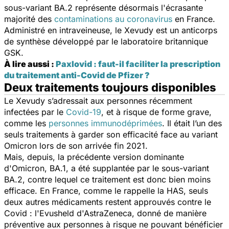
sous-variant BA.2 représente désormais l'écrasante
majorité des
contaminations au coronavirus
en France.
Administré en intraveineuse, le Xevudy est un anticorps
de synthèse développé par le laboratoire britannique
GSK.
À lire aussi :
Paxlovid : faut-il faciliter la prescription
du traitement anti-Covid de Pfizer ?
Deux traitements toujours disponibles
Le Xevudy s’adressait aux personnes récemment
infectées par le
Covid-19
, et à risque de forme grave,
comme les
personnes immunodéprimées
. Il était l’un des
seuls traitements à garder son efficacité face au variant
Omicron lors de son arrivée fin 2021.
Mais, depuis, la précédente version dominante
d'Omicron, BA.1, a été supplantée par le sous-variant
BA.2, contre lequel ce traitement est donc bien moins
efficace. En France, comme le rappelle la HAS, seuls
deux autres médicaments restent approuvés contre le
Covid : l'Evusheld d'AstraZeneca, donné de manière
préventive aux personnes à risque ne pouvant bénéficier