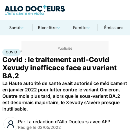
Santé
Bien-être
Famille
Émissions
Accueil
Santé
Maladies
Maladies infectieuses
Covid
COVID
Covid : le traitement anti-Covid
Xevudy inefficace face au variant
BA.2
La Haute autorité de santé avait autorisé ce médicament
en janvier 2022 pour lutter contre le variant Omicron.
Quatre mois plus tard, alors que le sous-variant BA.2
est désormais majoritaire, le Xevudy s’avère presque
inutilisable.
Par
La rédaction d'Allo Docteurs avec AFP
Rédigé le
02/05/2022