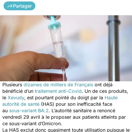
Partager
Plusieurs
dizaines de milliers de Français
ont déjà
bénéficié d’un
traitement anti-Covid
. Un de ces produits,
le
Xevudy
, est pourtant pointé du doigt par la
Haute
autorité de santé
(HAS) pour son inefficacité face
au
sous-variant BA.2
. L’autorité sanitaire a renoncé
vendredi 29 avril à le proposer aux patients atteints par
ce sous-variant d’Omicron.
La HAS exclut donc quasiment toute utilisation puisque le