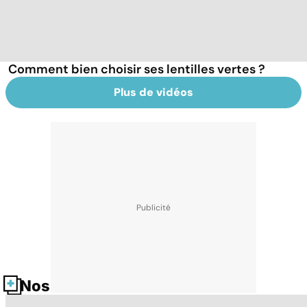
Comment bien choisir ses lentilles vertes ?
Plus de vidéos
Nos fiches santé