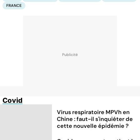
FRANCE
Covid
Virus respiratoire MPVh en
Chine : faut-il s'inquiéter de
cette nouvelle épidémie ?