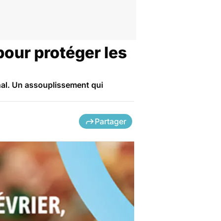
 pour protéger les
inal. Un assouplissement qui
Partager