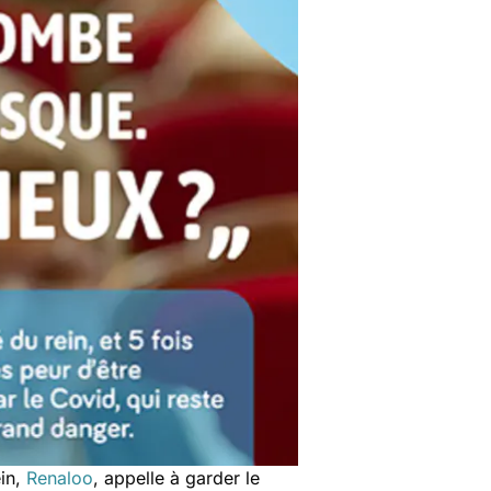
ein,
Renaloo
, appelle à garder le