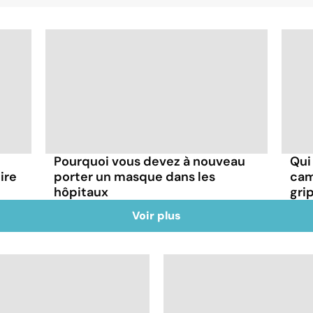
Pourquoi vous devez à nouveau
Qui
ire
porter un masque dans les
cam
hôpitaux
gri
Voir plus