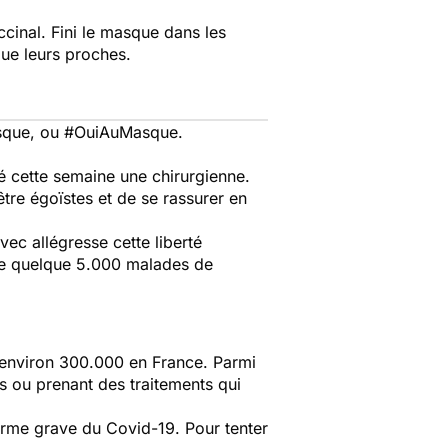
ccinal. Fini le masque dans les
que leurs proches.
asque, ou #OuiAuMasque.
té cette semaine une chirurgienne.
tre égoïstes et de se rassurer en
vec allégresse cette liberté
oupe quelque 5.000 malades de
environ 300.000 en France. Parmi
rs ou prenant des traitements qui
forme grave du Covid-19. Pour tenter