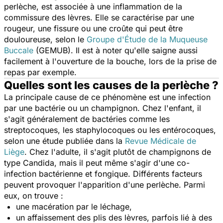
perlèche, est associée à une inflammation de la
commissure des lèvres. Elle se caractérise par une
rougeur, une fissure ou une croûte qui peut être
douloureuse, selon le
Groupe d'Étude de la Muqueuse
Buccale
(GEMUB). Il est à noter qu'elle saigne aussi
facilement à l'ouverture de la bouche, lors de la prise de
repas par exemple.
Quelles sont les causes de la perlèche ?
La principale cause de ce phénomène est une infection
par une bactérie ou un champignon. Chez l'enfant, il
s'agit généralement de bactéries comme les
streptocoques, les staphylocoques ou les entérocoques,
selon une étude publiée dans la
Revue Médicale de
Liège
. Chez l'adulte, il s'agit plutôt de champignons de
type
Candida,
mais il peut même s'agir d'une co-
infection bactérienne et fongique
.
Différents facteurs
peuvent provoquer l'apparition d'une perlèche. Parmi
eux, on trouve :
une macération par le léchage,
un affaissement des plis des lèvres, parfois lié à des