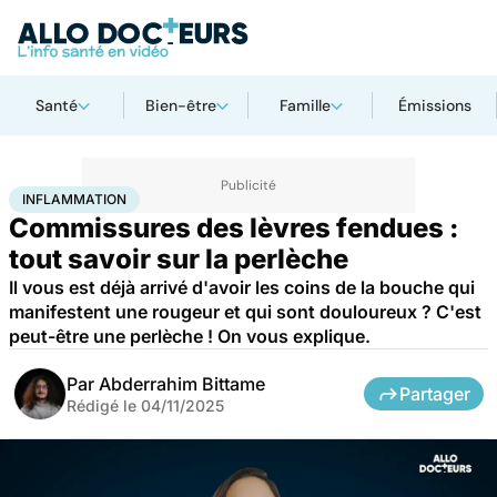
Santé
Bien-être
Famille
Émissions
Accueil
Santé
Maladies
Maladies infectieuses
Inflammation
INFLAMMATION
Commissures des lèvres fendues :
tout savoir sur la perlèche
Il vous est déjà arrivé d'avoir les coins de la bouche qui
manifestent une rougeur et qui sont douloureux ? C'est
peut-être une perlèche ! On vous explique.
Par
Abderrahim Bittame
Partager
Rédigé le
04/11/2025