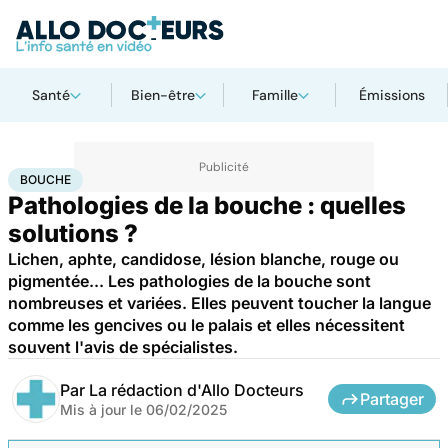
Santé
Bien-être
Famille
Émissions
Accueil
Santé
Maladies
Bouche
BOUCHE
Pathologies de la bouche : quelles
solutions ?
Lichen, aphte, candidose, lésion blanche, rouge ou
pigmentée... Les pathologies de la bouche sont
nombreuses et variées. Elles peuvent toucher la langue
comme les gencives ou le palais et elles nécessitent
souvent l'avis de spécialistes.
Par
La rédaction d'Allo Docteurs
Partager
Mis à jour le
06/02/2025