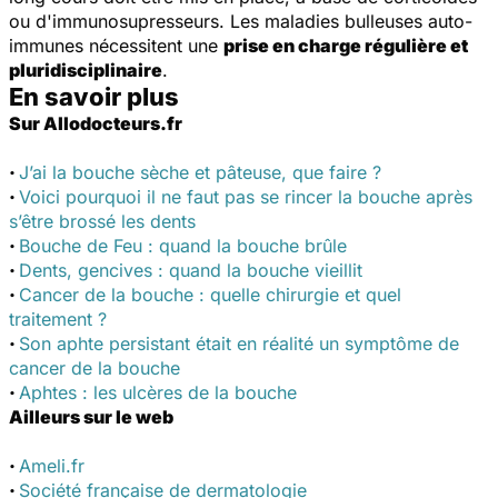
ou d'immunosupresseurs. Les maladies bulleuses auto-
immunes nécessitent une
prise en charge régulière et
pluridisciplinaire
.
En savoir plus
Sur Allodocteurs.fr
·
J’ai la bouche sèche et pâteuse, que faire ?
·
Voici pourquoi il ne faut pas se rincer la bouche après
s’être brossé les dents
·
Bouche de Feu : quand la bouche brûle
·
Dents, gencives : quand la bouche vieillit
·
Cancer de la bouche : quelle chirurgie et quel
traitement ?
·
Son aphte persistant était en réalité un symptôme de
cancer de la bouche
·
Aphtes : les ulcères de la bouche
Ailleurs sur le web
·
Ameli.fr
·
Société française de dermatologie