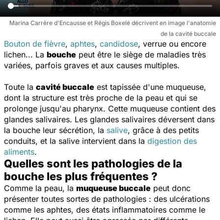
Marina Carrère d'Encausse et Régis Boxelé décrivent en image l'anatomie
de la cavité buccale
Bouton de fièvre
,
aphtes
,
candidose
, verrue ou encore
lichen... La
bouche
peut être le siège de maladies très
variées, parfois graves et aux causes multiples.
Toute la
cavité buccale
est tapissée d'une muqueuse,
dont la structure est très proche de la peau et qui se
prolonge jusqu'au pharynx. Cette muqueuse contient des
glandes salivaires. Les glandes salivaires déversent dans
la bouche leur sécrétion, la
salive
, grâce à des petits
conduits, et la salive intervient dans la
digestion des
aliments
.
Quelles sont les pathologies de la
bouche les plus fréquentes ?
Comme la peau, la
muqueuse buccale
peut donc
présenter toutes sortes de pathologies : des ulcérations
comme les aphtes, des états inflammatoires comme le