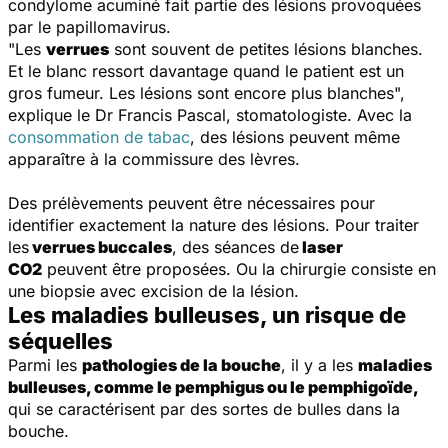
condylome acuminé fait partie des lésions provoquées
par le papillomavirus.
"
Les
verrues
sont souvent de petites lésions blanches.
Et le blanc ressort davantage quand le patient est un
gros fumeur. Les lésions sont encore plus blanches
",
explique le Dr Francis Pascal, stomatologiste. Avec la
consommation de tabac
, des lésions peuvent même
apparaître à la commissure des lèvres.
Des prélèvements peuvent être nécessaires pour
identifier exactement la nature des lésions. Pour traiter
les
verrues buccales
, des séances de
laser
CO2
peuvent être proposées. Ou la chirurgie consiste en
une biopsie avec excision de la lésion.
Les maladies bulleuses, un risque de
séquelles
Parmi les
pathologies de la bouche
, il y a les
maladies
bulleuses, comme le pemphigus ou le pemphigoïde,
qui se caractérisent par des sortes de bulles dans la
bouche.