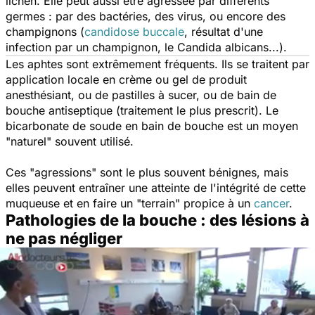
lichen. Elle peut aussi être agressée par différents
germes : par des bactéries, des virus, ou encore des
champignons (
candidose buccale
, résultat d'une
infection par un champignon, le
Candida albicans
...).
Les aphtes sont extrêmement fréquents. Ils se traitent par
application locale en crème ou gel de produit
anesthésiant, ou de pastilles à sucer, ou de bain de
bouche antiseptique (traitement le plus prescrit). Le
bicarbonate de soude en bain de bouche est un moyen
"naturel" souvent utilisé.
Ces "agressions" sont le plus souvent bénignes, mais
elles peuvent entraîner une atteinte de l'intégrité de cette
muqueuse et en faire un "terrain" propice à un
cancer
.
Pathologies de la bouche : des lésions à
ne pas négliger