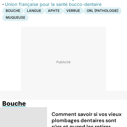
·
Union française pour la santé bucco-dentaire
BOUCHE
LANGUE
APHTE
VERRUE
ORL [PATHOLOGIE]
MUQUEUSE
Bouche
Comment savoir si vos vieux
plombages dentaires sont
sûrs et quand les retirer