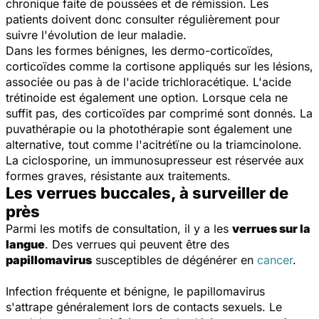
chronique faite de poussées et de rémission. Les
patients doivent donc consulter régulièrement pour
suivre l'évolution de leur maladie.
Dans les formes bénignes, les dermo-corticoïdes,
corticoïdes comme la cortisone appliqués sur les lésions,
associée ou pas à de l'acide trichloracétique. L'acide
trétinoide est également une option. Lorsque cela ne
suffit pas, des corticoïdes par comprimé sont donnés. La
puvathérapie ou la photothérapie sont également une
alternative, tout comme l'acitrétïne ou la triamcinolone.
La ciclosporine, un immunosupresseur est réservée aux
formes graves, résistante aux traitements.
Les verrues buccales, à surveiller de
près
Parmi les motifs de consultation, il y a les
verrues sur la
langue
. Des verrues qui peuvent être des
papillomavirus
susceptibles de dégénérer en
cancer
.
Infection fréquente et bénigne, le papillomavirus
s'attrape généralement lors de contacts sexuels. Le