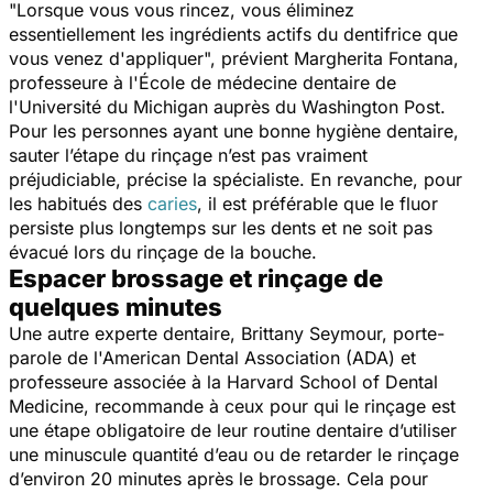
"
Lorsque vous vous rincez, vous éliminez
essentiellement les ingrédients actifs du dentifrice que
vous venez d'appliquer
", prévient Margherita Fontana,
professeure à l'École de médecine dentaire de
l'Université du Michigan auprès du
Washington Post
.
Pour les personnes ayant une bonne hygiène dentaire,
sauter l’étape du rinçage n’est pas vraiment
préjudiciable, précise la spécialiste. En revanche, pour
les habitués des
caries
, il est préférable que le fluor
persiste plus longtemps sur les dents et ne soit pas
évacué lors du rinçage de la bouche.
Espacer brossage et rinçage de
quelques minutes
Une autre experte dentaire, Brittany Seymour, porte-
parole de l'American Dental Association (ADA) et
professeure associée à la Harvard School of Dental
Medicine, recommande à ceux pour qui le rinçage est
une étape obligatoire de leur routine dentaire d’utiliser
une minuscule quantité d’eau ou de retarder le rinçage
d’environ 20 minutes après le brossage. Cela pour