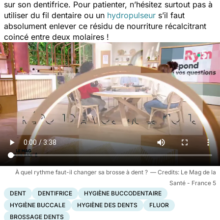
sur son dentifrice. Pour patienter, n’hésitez surtout pas à
utiliser du fil dentaire ou un
hydropulseur
s’il faut
absolument enlever ce résidu de nourriture récalcitrant
coincé entre deux molaires !
À quel rythme faut-il changer sa brosse à dent ?
Le Mag de la
Santé - France 5
DENT
DENTIFRICE
HYGIÈNE BUCCODENTAIRE
HYGIÈNE BUCCALE
HYGIÈNE DES DENTS
FLUOR
BROSSAGE DENTS