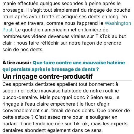
manie effectuée quelques secondes à peine après le
brossage. Il s’agit tout simplement du rinçage de bouche
rituel après avoir frotté et astiqué ses dents en long, en
large et en travers, comme nous l’apprend le
Washington
Post
. Le quotidien américain met en lumière de
nombreuses vidéos devenues virales sur TikTok au but
clair : nous faire réfléchir sur notre façon de prendre
soin de nos dents.
À lire aussi :
Que faire contre une mauvaise haleine
qui persiste après le brossage de dents ?
Un rinçage contre-productif
Ces apprentis dentistes appellent tout bonnement à
supprimer cette mauvaise habitude de notre routine
bucco-dentaire. Mais pourquoi donc ? Selon eux, le
rinçage à l’eau claire empêcherait le fluor d’agir
convenablement sur l’émail de nos dents. Que penser de
cette astuce ? C’est assez rare pour le souligner en
parlant d’une tendance née sur TikTok, mais les experts
dentaires abondent également dans ce sens.