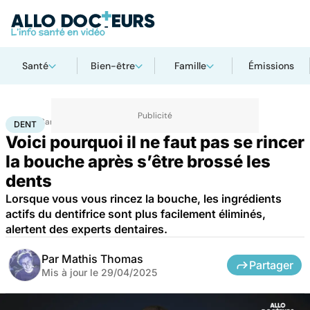
Santé
Bien-être
Famille
Émissions
Accueil
Santé
Dent
DENT
Voici pourquoi il ne faut pas se rincer
la bouche après s’être brossé les
dents
Lorsque vous vous rincez la bouche, les ingrédients
actifs du dentifrice sont plus facilement éliminés,
alertent des experts dentaires.
Par
Mathis Thomas
Partager
Mis à jour le
29/04/2025