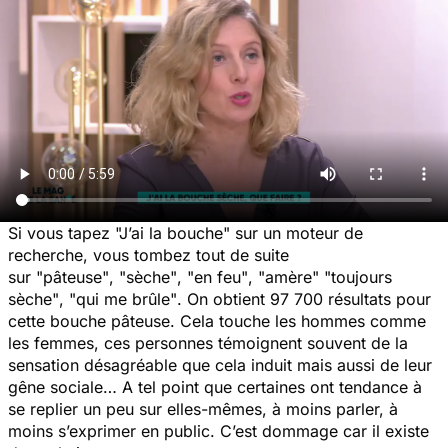
Si vous tapez
"J’ai la bouche"
sur un moteur de
recherche, vous tombez tout de suite
sur
"pâteuse"
,
"sèche"
,
"en feu"
,
"amère"
"toujours
sèche"
,
"qui me brûle"
. On obtient 97 700 résultats pour
cette bouche pâteuse. Cela touche les hommes comme
les femmes, ces personnes témoignent souvent de la
sensation désagréable que cela induit mais aussi de leur
gêne sociale… A tel point que certaines ont tendance à
se replier un peu sur elles-mêmes, à moins parler, à
moins s’exprimer en public. C’est dommage car il existe