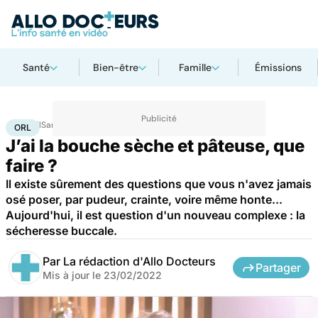
Santé
Bien-être
Famille
Émissions
Accueil
Santé
Maladies
ORL
ORL
J’ai la bouche sèche et pâteuse, que
faire ?
Il existe sûrement des questions que vous n'avez jamais
osé poser, par pudeur, crainte, voire même honte...
Aujourd'hui, il est question d'un nouveau complexe : la
sécheresse buccale.
Par
La rédaction d'Allo Docteurs
Partager
Mis à jour le
23/02/2022