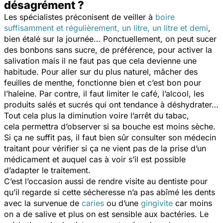
désagrément ?
Les spécialistes préconisent de veiller à
boire
suffisamment et régulièrement, un litre, un litre et demi
,
bien étalé sur la journée… Ponctuellement, on peut sucer
des bonbons sans sucre, de préférence, pour activer la
salivation mais il ne faut pas que cela devienne une
habitude. Pour aller sur du plus naturel, mâcher des
feuilles de menthe, fonctionne bien et c’est bon pour
l’haleine. Par contre, il faut limiter le café, l’alcool, les
produits salés et sucrés qui ont tendance à déshydrater…
Tout cela plus la diminution voire l’arrêt du tabac,
cela permettra d’observer si sa bouche est moins sèche.
Si ça ne suffit pas, il faut bien sûr consulter son médecin
traitant pour vérifier si ça ne vient pas de la prise d’un
médicament et auquel cas à voir s’il est possible
d’adapter le traitement.
C’est l’occasion aussi de rendre visite au dentiste pour
qu’il regarde si cette sécheresse n’a pas abîmé les dents
avec la survenue de
caries
ou d’une
gingivite
car moins
on a de salive et plus on est sensible aux bactéries. Le