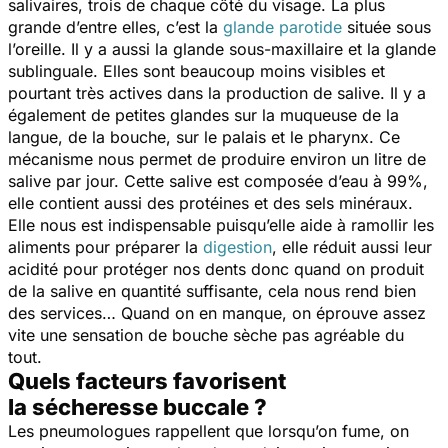
salivaires, trois de chaque côté du visage. La plus
grande d’entre elles, c’est la
glande parotide
située sous
l’oreille. Il y a aussi la glande sous-maxillaire et la glande
sublinguale. Elles sont beaucoup moins visibles et
pourtant très actives dans la production de salive. Il y a
également de petites glandes sur la muqueuse de la
langue, de la bouche, sur le palais et le pharynx. Ce
mécanisme nous permet de produire environ un litre de
salive par jour. Cette salive est composée d’eau à 99%,
elle contient aussi des protéines et des sels minéraux.
Elle nous est indispensable puisqu’elle aide à ramollir les
aliments pour préparer la
digestion
, elle réduit aussi leur
acidité pour protéger nos dents donc quand on produit
de la salive en quantité suffisante, cela nous rend bien
des services… Quand on en manque, on éprouve assez
vite une sensation de bouche sèche pas agréable du
tout.
Quels facteurs favorisent
la sécheresse buccale ?
Les pneumologues rappellent que lorsqu’on fume, on