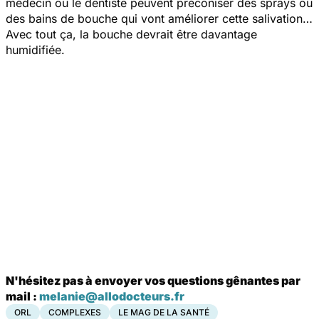
médecin ou le dentiste peuvent préconiser des sprays ou
des bains de bouche qui vont améliorer cette salivation…
Avec tout ça, la bouche devrait être davantage
humidifiée.
N'hésitez pas à envoyer vos questions gênantes par
mail :
melanie@allodocteurs.fr
ORL
COMPLEXES
LE MAG DE LA SANTÉ