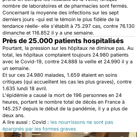
nombre de laboratoires et de pharmacies sont fermés.
Concernant la moyenne des infections sur les sept
derniers jours -qui est le témoin le plus fidèle de la
tendance réelle- elle s'établit à 75.297 cas, contre 76.130
dimanche et 116.852 il y a une semaine.
Près de 25.000 patients hospitalisés
Pourtant, la pression sur les hôpitaux ne diminue pas. Au
total, les hôpitaux comptaient toujours 24.980 patients
avec le Covid-19, contre 24.888 la veille et 24.990 il y a
un semaine.
Et sur ces 24.980 malades, 1.659 étaient en soins
critiques (qui accueillent les cas les plus graves), contre
1.635 lundi 18 avril.
L'épidémie a causé la mort de 196 personnes en 24
heures, portant le nombre total de décès en France à
145.257 depuis le début de la pandémie, il y a plus de
deux ans.
A lire aussi : Covid :
les nourrissons ne sont pas
épargnés par les formes graves