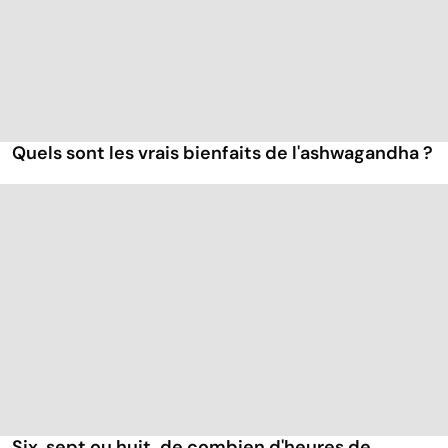
Quels sont les vrais bienfaits de l'ashwagandha ?
Six, sept ou huit, de combien d'heures de