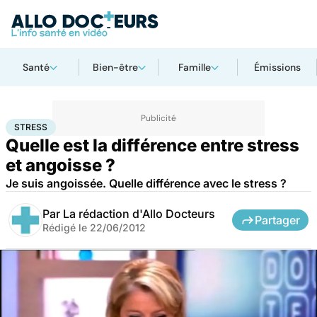
Santé
Bien-être
Famille
Émissions
Accueil
Santé
Maladies
Stress
STRESS
Quelle est la différence entre stress
et angoisse ?
Je suis angoissée. Quelle différence avec le stress ?
Par
La rédaction d'Allo Docteurs
Partager
Rédigé le
22/06/2012