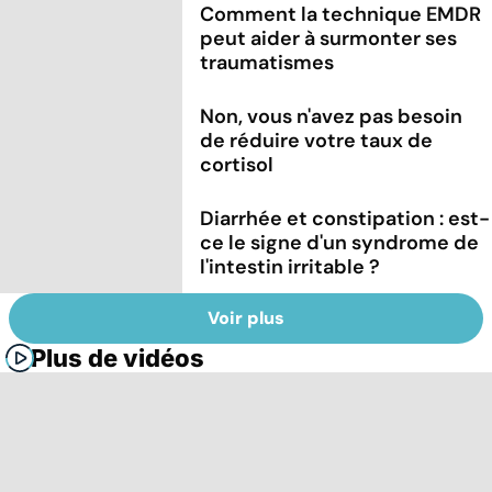
Comment la technique EMDR
peut aider à surmonter ses
traumatismes
Non, vous n'avez pas besoin
de réduire votre taux de
cortisol
Diarrhée et constipation : est-
ce le signe d'un syndrome de
l'intestin irritable ?
Voir plus
Plus de vidéos