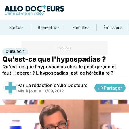
Santé
Bien-être
Famille
Émissions
Accueil
Santé
Maladies
Chirurgie
CHIRURGIE
Qu'est-ce que l'hypospadias ?
Qu'est-ce que l'hypospadias chez le petit garçon et
faut-il opérer ? L'hypospadias, est-ce héréditaire ?
Par
La rédaction d'Allo Docteurs
Partager
Mis à jour le
13/09/2012