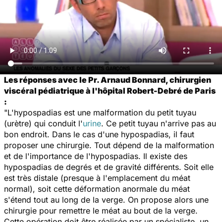
Les réponses avec le Pr. Arnaud Bonnard, chirurgien
viscéral pédiatrique à l'hôpital Robert-Debré de Paris
:
"L'hypospadias est une malformation du petit tuyau
(urètre) qui conduit l'
urine
. Ce petit tuyau n'arrive pas au
bon endroit. Dans le cas d'une hypospadias, il faut
proposer une chirurgie. Tout dépend de la malformation
et de l'importance de l'hypospadias. Il existe des
hypospadias de degrés et de gravité différents. Soit elle
est très distale (presque à l'emplacement du méat
normal), soit cette déformation anormale du méat
s'étend tout au long de la verge. On propose alors une
chirurgie pour remettre le méat au bout de la verge.
Cette opération doit être réalisée par un spécialiste, un