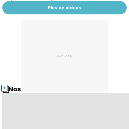
Plus de vidéos
Nos fiches santé