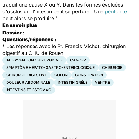
traduit une cause X ou Y. Dans les formes évoluées
d'occlusion, l'intestin peut se perforer. Une
péritonite
peut alors se produire."
En savoir plus
Dossier :
Questions/réponses :
*
Les réponses avec le Pr. Francis Michot, chirurgien
digestif au CHU de Rouen
INTERVENTION CHIRURGICALE
CANCER
SYMPTÔME HÉPATO-GASTRO-ENTÉROLOGIQUE
CHIRURGIE
CHIRURGIE DIGESTIVE
COLON
CONSTIPATION
DOULEUR ABDOMINALE
INTESTIN GRÊLE
VENTRE
INTESTINS ET ESTOMAC