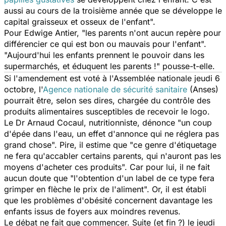
aussi au cours de la troisième année que se développe le
capital graisseux et osseux de l'enfant".
Pour Edwige Antier, "les parents n'ont aucun repère pour
différencier ce qui est bon ou mauvais pour l'enfant".
"Aujourd'hui les enfants prennent le pouvoir dans les
supermarchés, et éduquent les parents !" pousse-t-elle.
Si l'amendement est voté à l'Assemblée nationale jeudi 6
octobre, l'
Agence nationale de sécurité sanitaire
(Anses)
pourrait être, selon ses dires, chargée du contrôle des
produits alimentaires susceptibles de recevoir le logo.
Le Dr Arnaud Cocaul, nutritionniste, dénonce "un coup
d'épée dans l'eau, un effet d'annonce qui ne réglera pas
grand chose". Pire, il estime que "ce genre d'étiquetage
ne fera qu'accabler certains parents, qui n'auront pas les
moyens d'acheter ces produits". Car pour lui, il ne fait
aucun doute que "l'obtention d'un label de ce type fera
grimper en flèche le prix de l'aliment". Or, il est établi
que les problèmes d'obésité concernent davantage les
enfants issus de foyers aux moindres revenus.
Le débat ne fait que commencer. Suite (et fin ?) le jeudi