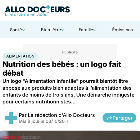
Santé
Bien-être
Famille
Émissions
Accueil
Santé
Maladies
Alimentation
ALIMENTATION
Nutrition des bébés : un logo fait
débat
Un logo "Alimentation infantile" pourrait bientôt être
apposé aux produits bien adaptés à l’alimentation des
enfants de moins de trois ans. Une démarche indigeste
pour certains nutritionnistes...
Par
La rédaction d'Allo Docteurs
Partager
Mis à jour le
03/10/2011