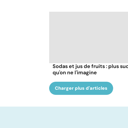
Sodas et jus de fruits : plus su
qu'on ne l'imagine
Charger plus d'articles