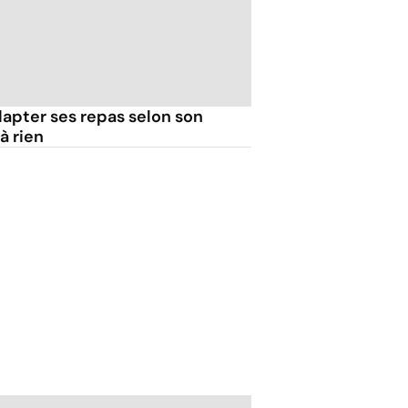
dapter ses repas selon son
à rien