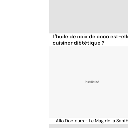
L'huile de noix de coco est-el
cuisiner diététique ?
Allo Docteurs - Le Mag de la Sant