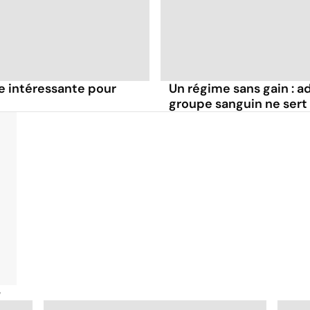
le intéressante pour
Un régime sans gain : a
groupe sanguin ne sert 
é