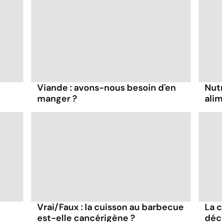
Viande : avons-nous besoin d'en
Nutr
manger ?
ali
Vrai/Faux : la cuisson au barbecue
La 
est-elle cancérigène ?
déc