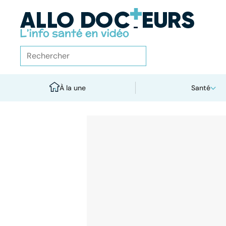
À la une
Santé