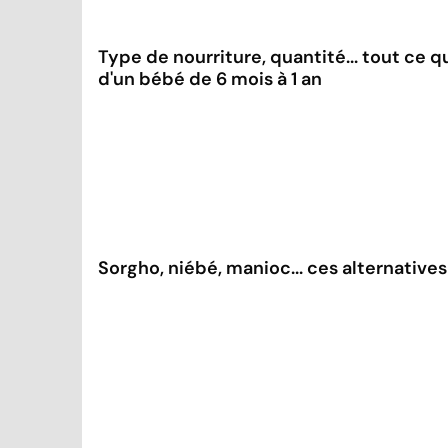
Type de nourriture, quantité... tout ce qu
d'un bébé de 6 mois à 1 an
Sorgho, niébé, manioc... ces alternatives