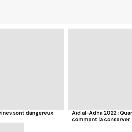
téines sont dangereux
Aïd al-Adha 2022 : Qua
comment la conserver