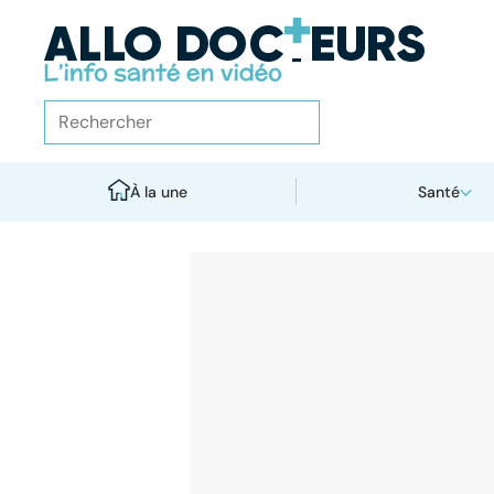
À la une
Santé