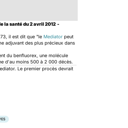
 la santé du 2 avril 2012
-
3, il est dit que "le
Mediator
peut
mme adjuvant des plus précieux dans
ient du benfluorex, une molécule
gine d'au moins 500 à 2 000 décès.
diator. Le premier procès devrait
VES