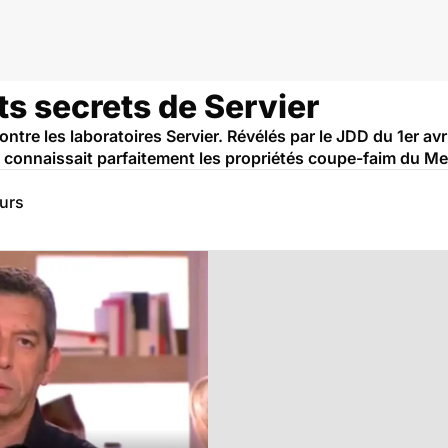
sts secrets de Servier
tre les laboratoires Servier. Révélés par le JDD du 1er avril
 connaissait parfaitement les propriétés coupe-faim du Me
eurs