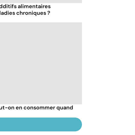
dditifs alimentaires
ladies chroniques ?
 peut-on en consommer quand