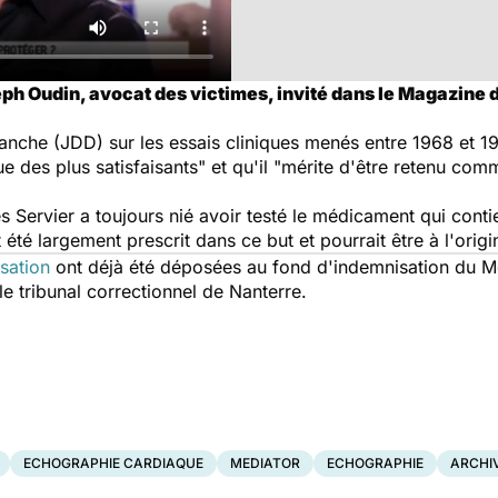
h Oudin, avocat des victimes, invité dans le Magazine de
manche (JDD)
sur les essais cliniques menés entre 1968 et 197
 des plus satisfaisants" et qu'il "mérite d'être retenu co
es Servier a toujours nié avoir testé le médicament qui cont
été largement prescrit dans ce but et pourrait être à l'ori
sation
ont déjà été déposées au fond d'indemnisation du Me
 le tribunal correctionnel de Nanterre.
ECHOGRAPHIE CARDIAQUE
MEDIATOR
ECHOGRAPHIE
ARCHI