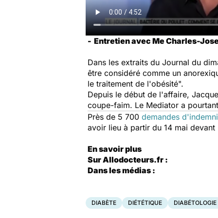
-
Entretien avec Me Charles-Josep
Dans les extraits du
Journal du di
être considéré comme un anorexique
le traitement de l'obésité".
Depuis le début de l'affaire, Jacqu
coupe-faim. Le Mediator a pourtant 
Près de 5 700
demandes d'indemni
avoir lieu à partir du 14 mai devant
En savoir plus
Sur Allodocteurs.fr :
Dans les médias :
DIABÈTE
DIÉTÉTIQUE
DIABÉTOLOGIE