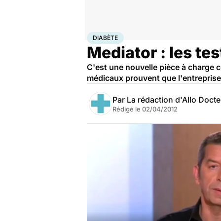
Accueil
Santé
Diabète
DIABÈTE
Mediator : les te
C'est une nouvelle pièce à charge con
médicaux prouvent que l'entreprise
Par
La rédaction d'Allo Doct
Rédigé le
02/04/2012