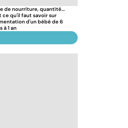
e de nourriture, quantité...
 ce qu'il faut savoir sur
limentation d'un bébé de 6
 à 1 an