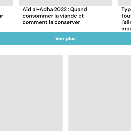
Aïd al-Adha 2022 : Quand
Typ
ur
consommer la viande et
tout
comment la conserver
l'a
mois
Voir plus