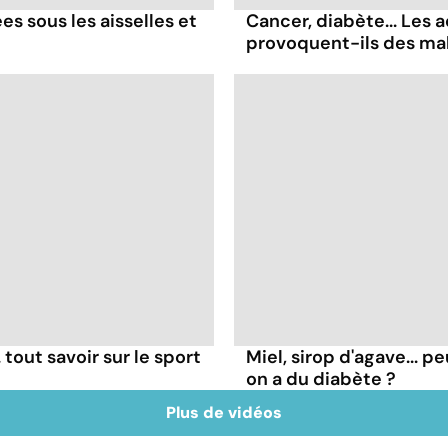
es sous les aisselles et
Cancer, diabète... Les a
provoquent-ils des ma
tout savoir sur le sport
Miel, sirop d'agave...
on a du diabète ?
Plus de vidéos