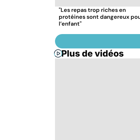
"Les repas trop riches en
protéines sont dangereux po
l’enfant"
Plus de vidéos