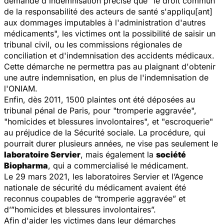
demande d'indemnisation précise que "le droit commun
de la responsabilité des acteurs de santé s'appliqu[ant]
aux dommages imputables à l'administration d'autres
médicaments", les victimes ont la possibilité de saisir un
tribunal civil, ou les commissions régionales de
conciliation et d'indemnisation des accidents médicaux.
Cette démarche ne permettra pas au plaignant d'obtenir
une autre indemnisation, en plus de l'indemnisation de
l'ONIAM.
Enfin, dès 2011, 1500 plaintes ont été déposées au
tribunal pénal de Paris, pour "tromperie aggravée",
"homicides et blessures involontaires", et "escroquerie"
au préjudice de la Sécurité sociale. La procédure, qui
pourrait durer plusieurs années, ne vise pas seulement le
laboratoire Servier
, mais également la
société
Biopharma
, qui a commercialisé le médicament.
Le 29 mars 2021, les laboratoires Servier et l’Agence
nationale de sécurité du médicament avaient été
reconnus coupables de “tromperie aggravée” et
d’”homicides et blessures involontaires”.
Afin d'aider les victimes dans leur démarches