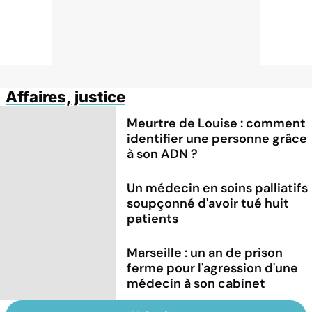
Affaires, justice
Meurtre de Louise : comment
identifier une personne grâce
à son ADN ?
Un médecin en soins palliatifs
soupçonné d'avoir tué huit
patients
Marseille : un an de prison
ferme pour l'agression d'une
médecin à son cabinet