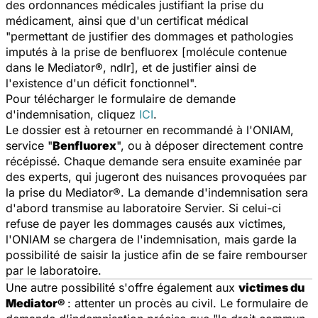
des ordonnances médicales justifiant la prise du
médicament, ainsi que d'un certificat médical
"permettant de justifier des dommages et pathologies
imputés à la prise de benfluorex [
molécule contenue
dans le Mediator®, ndlr
], et de justifier ainsi de
l'existence d'un déficit fonctionnel".
Pour télécharger le formulaire de demande
d'indemnisation, cliquez
ICI
.
Le dossier est à retourner en recommandé à l'ONIAM,
service "
Benfluorex
", ou à déposer directement contre
récépissé. Chaque demande sera ensuite examinée par
des experts, qui jugeront des nuisances provoquées par
la prise du Mediator®. La demande d'indemnisation sera
d'abord transmise au laboratoire Servier. Si celui-ci
refuse de payer les dommages causés aux victimes,
l'ONIAM se chargera de l'indemnisation, mais garde la
possibilité de saisir la justice afin de se faire rembourser
par le laboratoire.
Une autre possibilité s'offre également aux
victimes du
Mediator®
: attenter un procès au civil. Le formulaire de