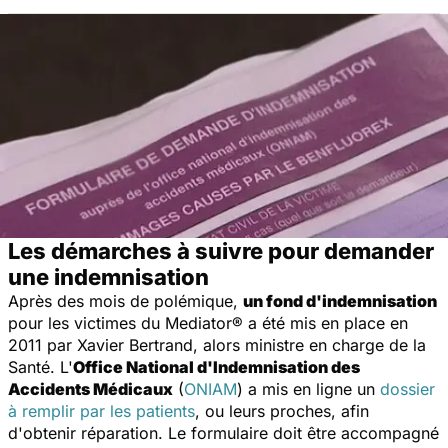
Les démarches à suivre pour demander
une indemnisation
Après des mois de polémique,
un fond d'indemnisation
pour les victimes du Mediator® a été mis en place en
2011 par Xavier Bertrand, alors ministre en charge de la
Santé. L'
Office National d'Indemnisation des
Accidents Médicaux
(
ONIAM
) a mis en ligne un
dossier
à remplir par les patients
, ou leurs proches, afin
d'obtenir réparation. Le formulaire doit être accompagné