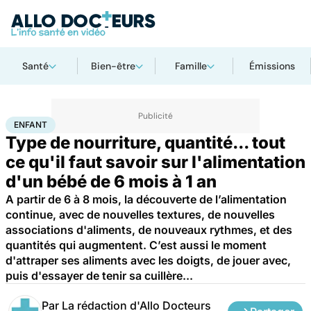
Santé
Bien-être
Famille
Émissions
Accueil
Famille
Enfant
Enfant
ENFANT
Type de nourriture, quantité... tout
ce qu'il faut savoir sur l'alimentation
d'un bébé de 6 mois à 1 an
A partir de 6 à 8 mois, la découverte de l’alimentation
continue, avec de nouvelles textures, de nouvelles
associations d'aliments, de nouveaux rythmes, et des
quantités qui augmentent. C’est aussi le moment
d'attraper ses aliments avec les doigts, de jouer avec,
puis d'essayer de tenir sa cuillère...
Par
La rédaction d'Allo Docteurs