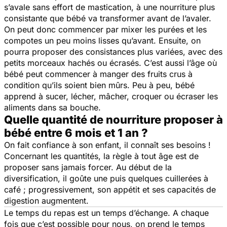
s’avale sans effort de mastication, à une nourriture plus
consistante que bébé va transformer avant de l’avaler.
On peut donc commencer par mixer les purées et les
compotes un peu moins lisses qu’avant. Ensuite, on
pourra proposer des consistances plus variées, avec des
petits morceaux hachés ou écrasés. C’est aussi l’âge où
bébé peut commencer à manger des fruits crus à
condition qu’ils soient bien mûrs. Peu à peu, bébé
apprend à sucer, lécher, mâcher, croquer ou écraser les
aliments dans sa bouche.
Quelle quantité de nourriture proposer à
bébé entre 6 mois et 1 an ?
On fait confiance à son enfant
, il connaît ses besoins !
Concernant les quantités, la règle à tout âge est de
proposer sans jamais forcer. Au début de la
diversification, il goûte une puis quelques cuillerées à
café ; progressivement, son appétit et ses capacités de
digestion augmentent.
Le temps du repas est un temps d’échange. A chaque
fois que c’est possible pour nous, on prend le temps