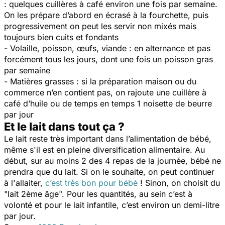
: quelques cuillères à café environ une fois par semaine.
On les prépare d’abord en écrasé à la fourchette, puis
progressivement on peut les servir non mixés mais
toujours bien cuits et fondants
- Volaille, poisson, œufs, viande : en alternance et pas
forcément tous les jours, dont une fois un poisson gras
par semaine
- Matières grasses : si la préparation maison ou du
commerce n’en contient pas, on rajoute une cuillère à
café d’huile ou de temps en temps 1 noisette de beurre
par jour
Et le lait dans tout ça ?
Le lait reste très important dans l’alimentation de bébé,
même s'il est en pleine diversification alimentaire. Au
début, sur au moins 2 des 4 repas de la journée, bébé ne
prendra que du lait. Si on le souhaite, on peut continuer
à l'allaiter,
c’est très bon pour bébé
! Sinon, on choisit du
"lait 2ème âge". Pour les quantités, au sein c’est à
volonté et pour le lait infantile, c’est environ un demi-litre
par jour.