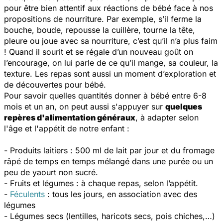
pour être bien attentif aux réactions de bébé face à nos
propositions de nourriture. Par exemple, s’il ferme la
bouche, boude, repousse la cuillère, tourne la tête,
pleure ou joue avec sa nourriture, c’est qu’il n’a plus faim
! Quand il sourit et se régale d’un nouveau goût on
l’encourage, on lui parle de ce qu’il mange, sa couleur, la
texture. Les repas sont aussi un moment d’exploration et
de découvertes pour bébé.
Pour savoir quelles quantités donner à bébé entre 6-8
mois et un an, on peut aussi s'appuyer sur
quelques
repères d'alimentation généraux
, à adapter selon
l'âge et l'appétit de notre enfant :
- Produits laitiers : 500 ml de lait par jour et du fromage
râpé de temps en temps mélangé dans une purée ou un
peu de yaourt non sucré.
- Fruits et légumes : à chaque repas, selon l’appétit.
-
Féculents
: tous les jours, en association avec des
légumes
- Légumes secs (lentilles, haricots secs, pois chiches,…)