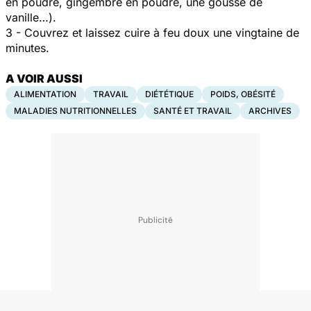
en poudre, gingembre en poudre, une gousse de
vanille…).
3 - Couvrez et laissez cuire à feu doux une vingtaine de
minutes.
A VOIR AUSSI
ALIMENTATION
TRAVAIL
DIÉTÉTIQUE
POIDS, OBÉSITÉ
MALADIES NUTRITIONNELLES
SANTÉ ET TRAVAIL
ARCHIVES