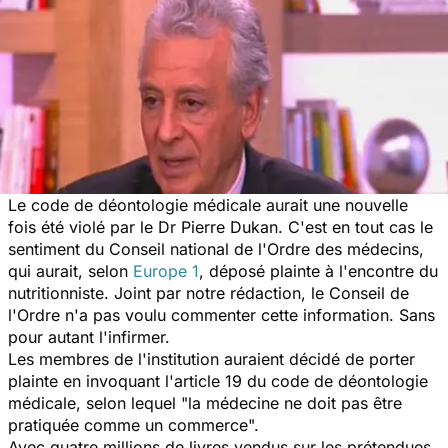
Le code de déontologie médicale aurait une nouvelle
fois été violé par le Dr Pierre Dukan. C'est en tout cas le
sentiment du Conseil national de l'Ordre des médecins,
qui aurait, selon
Europe 1
, déposé plainte à l'encontre du
nutritionniste. Joint par notre rédaction, le Conseil de
l'Ordre n'a pas voulu commenter cette information. Sans
pour autant l'infirmer.
Les membres de l'institution auraient décidé de porter
plainte en invoquant l'article 19 du code de déontologie
médicale, selon lequel "la médecine ne doit pas être
pratiquée comme un commerce".
Avec quatre millions de livres vendus sur les prétendues