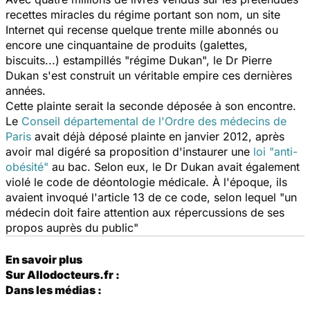
recettes miracles du régime portant son nom, un site
Internet qui recense quelque trente mille abonnés ou
encore une cinquantaine de produits (galettes,
biscuits...) estampillés "régime Dukan", le Dr Pierre
Dukan s'est construit un véritable empire ces dernières
années.
Cette plainte serait la seconde déposée à son encontre.
Le
Conseil départemental de l'Ordre des médecins de
Paris
avait déjà déposé plainte en janvier 2012, après
avoir mal digéré sa proposition d'instaurer une
loi "anti-
obésité"
au bac. Selon eux, le Dr Dukan avait également
violé le code de déontologie médicale. À l'époque, ils
avaient invoqué l'article 13 de ce code, selon lequel "un
médecin doit faire attention aux répercussions de ses
propos auprès du public"
En savoir plus
Sur Allodocteurs.fr :
Dans les médias :