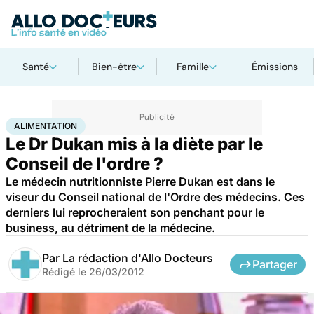
Santé
Bien-être
Famille
Émissions
Accueil
Santé
Maladies
Alimentation
ALIMENTATION
Le Dr Dukan mis à la diète par le
Conseil de l'ordre ?
Le médecin nutritionniste Pierre Dukan est dans le
viseur du Conseil national de l'Ordre des médecins. Ces
derniers lui reprocheraient son penchant pour le
business, au détriment de la médecine.
Par
La rédaction d'Allo Docteurs
Partager
Rédigé le
26/03/2012