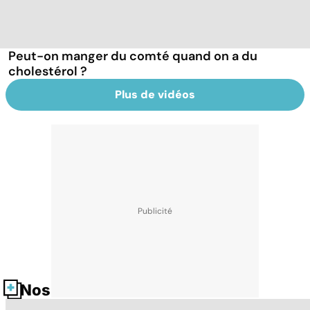
Peut-on manger du comté quand on a du
cholestérol ?
Plus de vidéos
Nos fiches santé