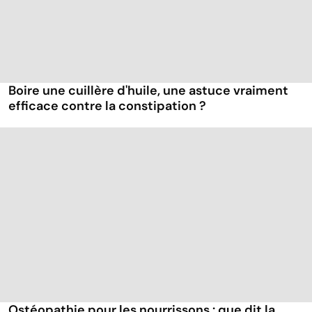
Boire une cuillère d'huile, une astuce vraiment
efficace contre la constipation ?
Ostéopathie pour les nourrissons : que dit la