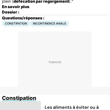
plein (
défécation par regorgement
)."
En savoir plus
Dossier :
Questions/réponses :
CONSTIPATION
INCONTINENCE ANALE
Constipation
Les aliments à éviter ou à