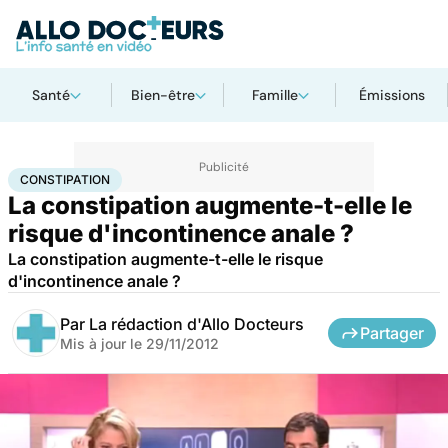
Santé
Bien-être
Famille
Émissions
Accueil
Santé
Constipation
CONSTIPATION
La constipation augmente-t-elle le
risque d'incontinence anale ?
La constipation augmente-t-elle le risque
d'incontinence anale ?
Par
La rédaction d'Allo Docteurs
Partager
Mis à jour le
29/11/2012