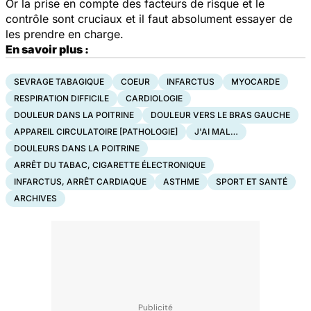
Or la prise en compte des facteurs de risque et le
contrôle sont cruciaux et il faut absolument essayer de
les prendre en charge.
En savoir plus :
SEVRAGE TABAGIQUE
COEUR
INFARCTUS
MYOCARDE
RESPIRATION DIFFICILE
CARDIOLOGIE
DOULEUR DANS LA POITRINE
DOULEUR VERS LE BRAS GAUCHE
APPAREIL CIRCULATOIRE [PATHOLOGIE]
J'AI MAL…
DOULEURS DANS LA POITRINE
ARRÊT DU TABAC, CIGARETTE ÉLECTRONIQUE
INFARCTUS, ARRÊT CARDIAQUE
ASTHME
SPORT ET SANTÉ
ARCHIVES