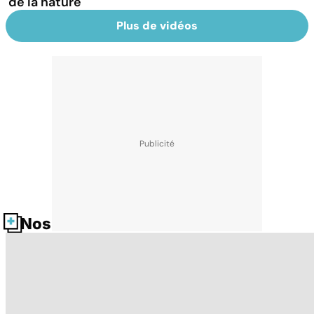
de la nature
Plus de vidéos
Nos fiches santé