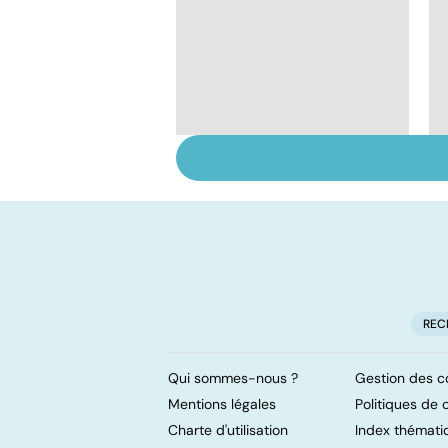
Nécrose : quand les
tissus meurent
REC
Qui sommes-nous ?
Gestion des c
Mentions légales
Politiques de c
Charte d'utilisation
Index thémati