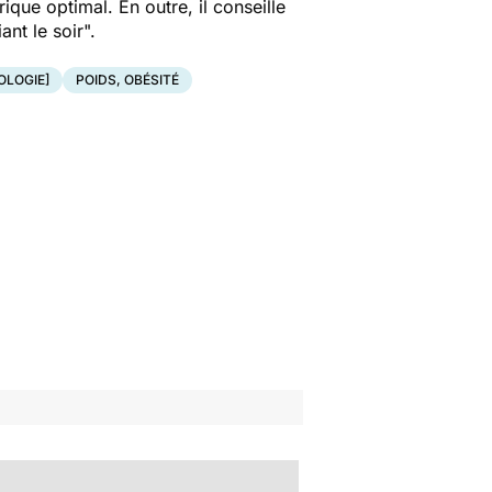
ique optimal. En outre, il conseille
nt le soir".
OLOGIE]
POIDS, OBÉSITÉ