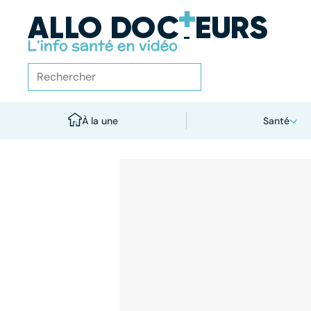
À la une
Santé