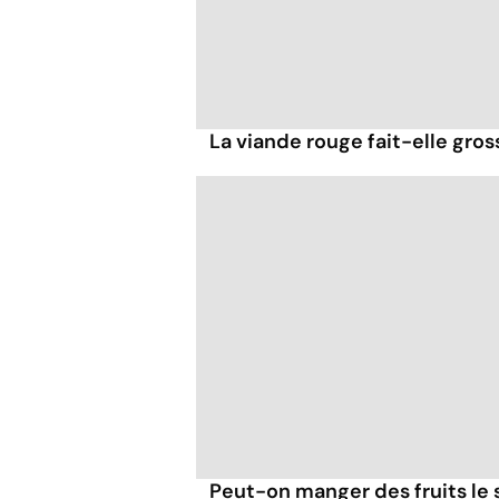
La viande rouge fait-elle gross
Peut-on manger des fruits le s