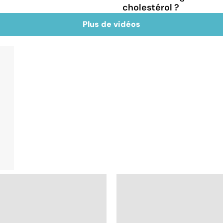
cholestérol ?
Plus de vidéos