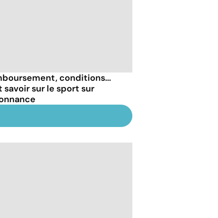
boursement, conditions...
 savoir sur le sport sur
onnance