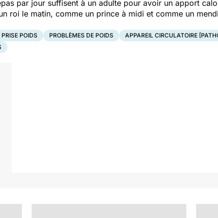
pas par jour suffisent à un adulte pour avoir un apport calor
 roi le matin, comme un prince à midi et comme un mendia
PRISE POIDS
PROBLÈMES DE POIDS
APPAREIL CIRCULATOIRE [PATH
S