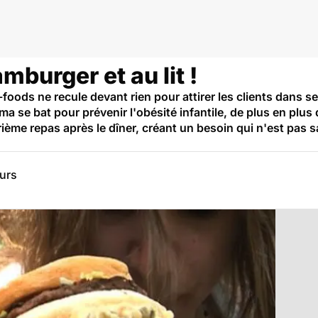
mburger et au lit !
-foods ne recule devant rien pour attirer les clients dans 
a se bat pour prévenir l'obésité infantile, de plus en pl
me repas après le dîner, créant un besoin qui n'est pas san
eurs