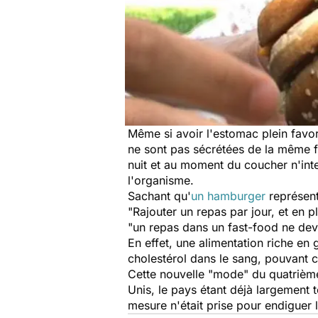
Même si avoir l'estomac plein favo
ne sont pas sécrétées de la même fa
nuit et au moment du coucher n'int
l'organisme.
Sachant qu'
un hamburger
représent
"Rajouter un repas par jour, et en 
"un repas dans un fast-food ne devr
En effet, une alimentation riche en 
cholestérol dans le sang, pouvant 
Cette nouvelle "mode" du quatrième 
Unis, le pays étant déjà largement
mesure n'était prise pour endiguer