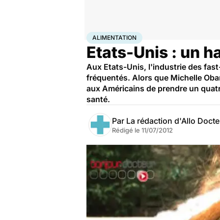
Accueil
Santé
Maladies
Alimentation
ALIMENTATION
Etats-Unis : un ha
Aux Etats-Unis, l'industrie des fast
fréquentés. Alors que Michelle Obam
aux Américains de prendre un quatriè
santé.
Par
La rédaction d'Allo Doct
Rédigé le
11/07/2012