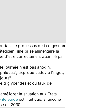
t dans le processus de la digestion
éticien, une prise alimentaire la
ue d'être correctement assimilé par
de journée n'est pas anodin.
phiques", explique Ludovic Ringot,
jours".
e triglycérides et du taux de
méliorer la situation aux Etats-
nte étude
estimait que, si aucune
èse en 2030.