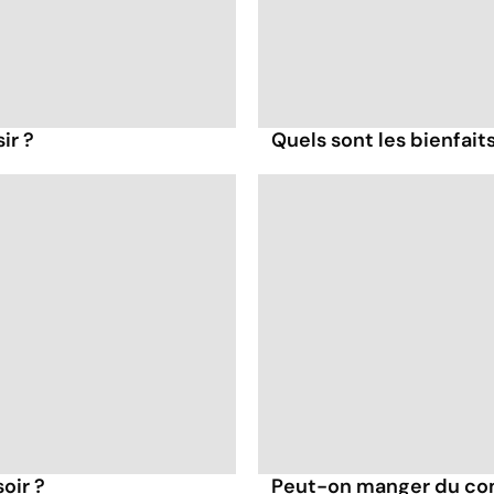
ir ?
Quels sont les bienfait
oir ?
Peut-on manger du co