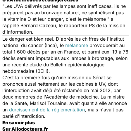
"Les UVA délivrés par les lampes sont inefficaces, ils ne
préparent pas au bronzage naturel, ne synthétisent pas
la vitamine D et leur danger, c'est le mélanome " a
rappelé Bernard Cazeau, le rapporteur PS de la mission
d'information.
Le danger est bien réel. D'après les chiffres de l'Institut
national du cancer (Inca), le
mélanome
provoquerait au
total 1 600 décès par an en France, et parmi eux, 19 à 76
décès seraient imputables aux lampes à bronzage, selon
une récente étude du Bulletin épidémiologique
hebdomadaire (BEH).
C'est la première fois qu'une mission du Sénat se
prononce aussi nettement sur les cabines à UV, dont
l'interdiction avait déjà été réclamée en mai 2012, par
deux membres de l'Académie de médecine. La ministre
de la Santé, Marisol Touraine, avait quant à elle annoncé
un
durcissement de la réglementation
, mais n'avait pas
parlé d'interdiction.
En savoir plus
Sur Allodocteurs.fr