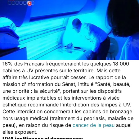
16% des Français fréquenteraient les quelques 18 000
cabines à UV présentes sur le territoire. Mais cette
affaire très lucrative pourrait cesser. Le rapport de la
mission d'information du Sénat, intitulé "Santé, beauté,
une priorité : la sécurité", portant sur les dispositifs
médicaux implantables et les interventions à visée
esthétique recommande l'interdiction des lampes à UV.
Cette interdiction concernerait les cabines de bronzage
hors usage médical (traitement du psoriasis, maladie de
peau), en raison du risque de
cancer de la peau
auquel
elles exposent.
UVA inefficaces et dangereuses