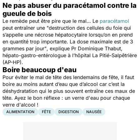
Ne pas abuser du paracétamol contre la
gueule de bois
Le remède peut être pire que le mal… Le
paracétamol
peut entraîner une "
destruction des cellules du foie qui
s’appelle une nécrose hépatocytaire lorsqu’on en prend
en quantité trop importante. La dose maximale est de 3
grammes par jour"
, explique Pr Dominique Thabut,
hépato-gastro-entérologue à l’hôpital La Pitié-Salpêtrière
(AP-HP).
Boire beaucoup d'eau
Pour éviter le mal de tête des lendemains de fête, il faut
boire au moins autant d’eau que d’alcool car c’est la
déshydratation qui le plus souvent entraîne ces maux de
tête. Ayez le bon réflexe : un verre d'eau pour chaque
verre d'alcool !
ALIMENTATION
FÊTE
DIGESTION
NAUSÉE