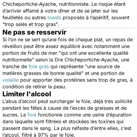
Chicheportiche-Ayache, nutritionniste. Le risque étant
d’arriver affamé à votre dîner et de se jeter sur les
feuilletés ou autres
toasts
proposés à l’apéritif, souvent
"t
rop salés et trop gras
".
Ne pas se resservir
Si l’on ne se sert qu’une fois de chaque plat, un repas de
réveillon peut être assez équilibré avec notamment une
portion de fruits de mer "
qui ont une excellente qualité
nutritionnelle"
selon la Dre Chicheportiche-Ayache, une
tranche de
foie gras
qui représente "
une source de
matières grasses de bonne qualité
" et une portion de
volaille
pour apporter des protéines sans trop de gras, à
condition de retirer la peau.
Limiter l'alcool
L’abus d’alcool peut surcharger le foie, déjà très sollicité
pendant les fêtes à cause de l’excès de graisses et de
sucres. Le
foie
fonctionne comme une usine d’épuration
dans laquelle sont filtrées et stockées les toxines qui
passent dans le sang. La plus néfaste d’entre elles, c’est
l’alcool, filtré à 97% par le foie.