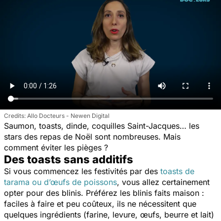
Allo Docteurs - Newen Digital
Saumon, toasts, dinde, coquilles Saint-Jacques… les
stars des repas de Noël sont nombreuses. Mais
comment éviter les pièges ?
Des toasts sans additifs
Si vous commencez les festivités par des
toasts de
tarama ou d’œufs de poissons
, vous allez certainement
opter pour des blinis. Préférez les blinis faits maison :
faciles à faire et peu coûteux, ils ne nécessitent que
quelques ingrédients (farine, levure, œufs, beurre et lait)