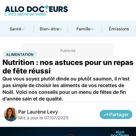
Santé
Bien-être
Famille
Émissions
Accueil
Bien-être
Nutrition
Alimentation
ALIMENTATION
Nutrition : nos astuces pour un repas
de fête réussi
Que vous soyez plutôt dinde ou plutôt saumon, il n’est
pas simple de choisir les aliments de vos recettes de
Noël. Voici nos conseils pour un menu de fêtes de fin
d’année sain et de qualité.
Par
Laurène Levy
Partager
Mis à jour le
07/07/2025