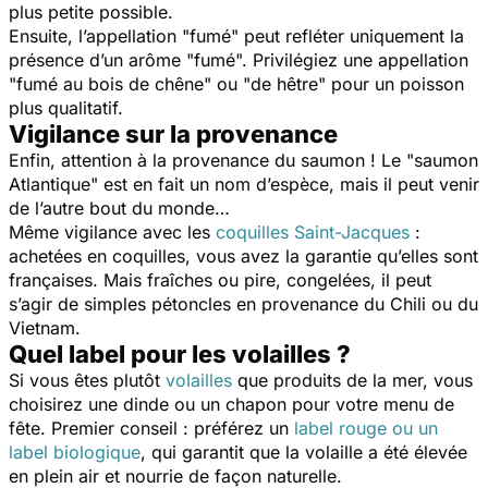
plus petite possible.
Ensuite, l’appellation "fumé" peut refléter uniquement la
présence d’un arôme "fumé". Privilégiez une appellation
"fumé au bois de chêne" ou "de hêtre" pour un poisson
plus qualitatif.
Vigilance sur la provenance
Enfin, attention à la provenance du saumon ! Le "saumon
Atlantique" est en fait un nom d’espèce, mais il peut venir
de l’autre bout du monde…
Même vigilance avec les
coquilles Saint-Jacques
:
achetées en coquilles, vous avez la garantie qu’elles sont
françaises. Mais fraîches ou pire, congelées, il peut
s’agir de simples pétoncles en provenance du Chili ou du
Vietnam.
Quel label pour les volailles ?
Si vous êtes plutôt
volailles
que produits de la mer, vous
choisirez une dinde ou un chapon pour votre menu de
fête. Premier conseil : préférez un
label rouge ou un
label biologique
, qui garantit que la volaille a été élevée
en plein air et nourrie de façon naturelle.