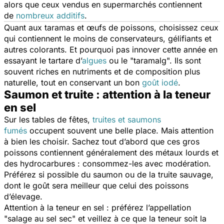
alors que ceux vendus en supermarchés contiennent
de
nombreux additifs
.
Quant aux taramas et œufs de poissons, choisissez ceux
qui contiennent le moins de conservateurs, gélifiants et
autres colorants. Et pourquoi pas innover cette année en
essayant le tartare d’
algues
ou le "taramalg". Ils sont
souvent riches en nutriments et de composition plus
naturelle, tout en conservant un bon
goût iodé
.
Saumon et truite : attention à la teneur
en sel
Sur les tables de fêtes,
truites et saumons
fumés
occupent souvent une belle place. Mais attention
à bien les choisir. Sachez tout d’abord que ces gros
poissons contiennent généralement des métaux lourds et
des hydrocarbures : consommez-les avec modération.
Préférez si possible du saumon ou de la truite sauvage,
dont le goût sera meilleur que celui des poissons
d’élevage.
Attention à la teneur en sel : préférez l’appellation
"salage au sel sec" et veillez à ce que la teneur soit la