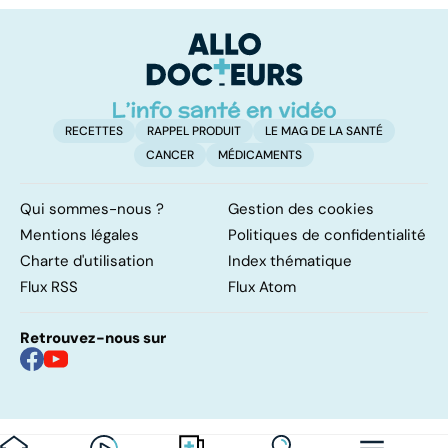
pulmonaires
faire en cas
l'
d'angine ?
RECETTES
RAPPEL PRODUIT
LE MAG DE LA SANTÉ
CANCER
MÉDICAMENTS
Qui sommes-nous ?
Gestion des cookies
Mentions légales
Politiques de confidentialité
Charte d'utilisation
Index thématique
Flux RSS
Flux Atom
Retrouvez-nous sur