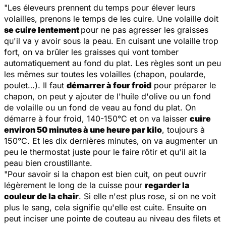
"Les éleveurs prennent du temps pour élever leurs
volailles, prenons le temps de les cuire. Une volaille doit
se cuire lentement
pour ne pas agresser les graisses
qu'il va y avoir sous la peau. En cuisant une volaille trop
fort, on va brûler les graisses qui vont tomber
automatiquement au fond du plat. Les règles sont un peu
les mêmes sur toutes les volailles (chapon, poularde,
poulet…). Il faut
démarrer à four froid
pour préparer le
chapon, on peut y ajouter de l'huile d'olive ou un fond
de volaille ou un fond de veau au fond du plat. On
démarre à four froid, 140-150°C et on va laisser
cuire
environ 50 minutes à une heure par kilo
, toujours à
150°C. Et les dix dernières minutes, on va augmenter un
peu le thermostat juste pour le faire rôtir et qu'il ait la
peau bien croustillante.
"Pour savoir si la chapon est bien cuit, on peut ouvrir
légèrement le long de la cuisse pour
regarder la
couleur de la chair
. Si elle n'est plus rose, si on ne voit
plus le sang, cela signifie qu'elle est cuite. Ensuite on
peut inciser une pointe de couteau au niveau des filets et