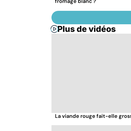
fromage blanc ?
Plus de vidéos
La viande rouge fait-elle gross