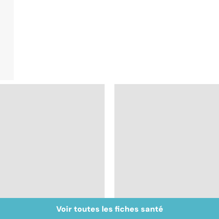
Voir toutes les fiches santé
Intestin irritable : le
Alimentation : le péri