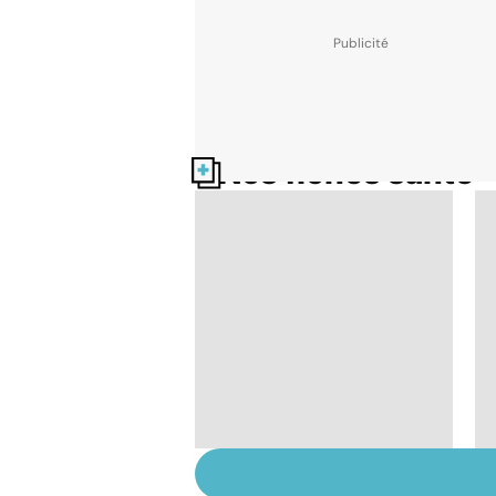
Nos fiches santé
Le magnésium, un