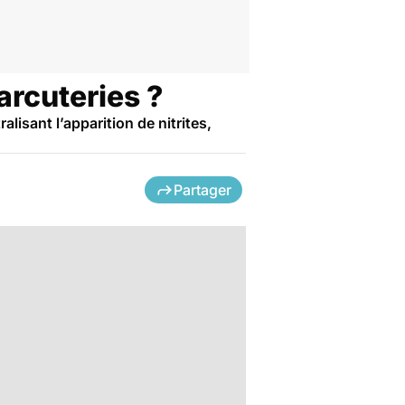
harcuteries ?
alisant l’apparition de nitrites,
Partager