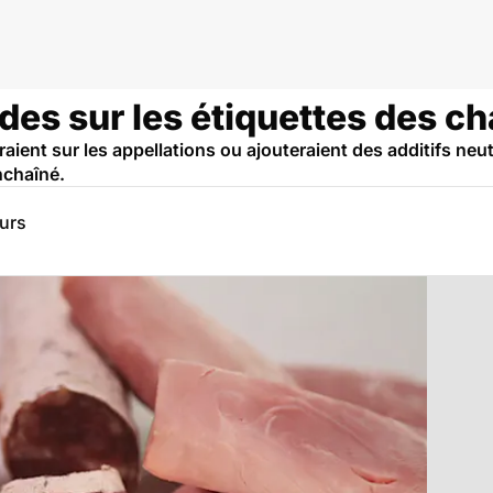
udes sur les étiquettes des c
aient sur les appellations ou ajouteraient des additifs neutr
nchaîné.
eurs