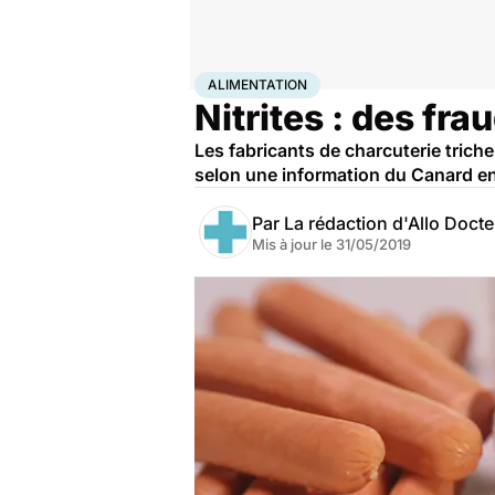
Accueil
Bien-être
Nutrition
Alimentation
ALIMENTATION
Nitrites : des fra
Les fabricants de charcuterie tricher
selon une information du Canard e
Par
La rédaction d'Allo Doct
Mis à jour le
31/05/2019