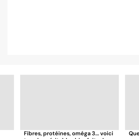
Fibres, protéines, oméga 3... voici
Que