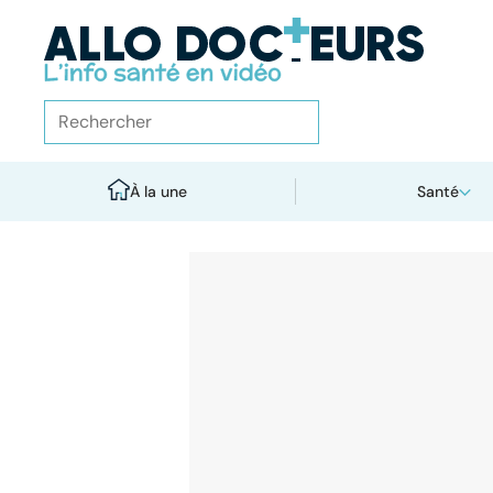
À la une
Santé