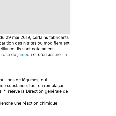
du 29 mai 2019, certains fabricants
arition des nitrites ou modifieraient
veillance. Ils sont notamment
r rose du jambon
et d'en assurer la
bouillons de légumes, qui
 même substance, tout en remplaçant
s'
", relève la Direction générale de
lenche une réaction chimique