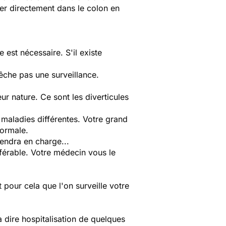
der directement dans le colon en
 est nécessaire. S'il existe
pêche pas une surveillance.
r nature. Ce sont les diverticules
 maladies différentes. Votre grand
normale.
endra en charge...
férable. Votre médecin vous le
pour cela que l'on surveille votre
 dire hospitalisation de quelques