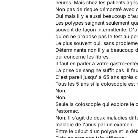
heures. Mais chez les patients âgés 
Non pas de risque démontré avec c
Oui mais il y a aussi beaucoup d'a
Les polypes saignent seulement quand
souvent de façon intermittente. D'ou
qu'on ne propose pas le test au pe
Le plus souvent oui, sans problème
Déterminante non il y a beaucoup d'
qui concerne les fibres.
Il faut en parler à votre gastro-ent
La prise de sang ne suffit pas .Il f
C'est pareil jusqu' à 65 ans après 
Tous les 5 ans si la coloscopie est 
Non.
Non.
Seule la coloscopie qui explore le c
l'estomac.
Non. Il s'agit de deux maladies diff
maladie de l'anus par un examen.
Entre le début d'un polype et le dé