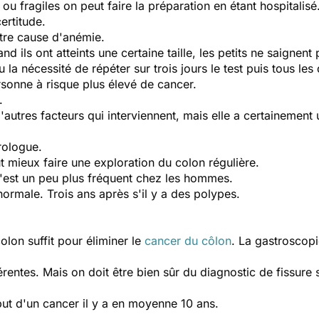
ou fragiles on peut faire la préparation en étant hospitalisé
ertitude.
utre cause d'anémie.
 ils ont atteints une certaine taille, les petits ne saignent 
 la nécessité de répéter sur trois jours le test puis tous les
rsonne à risque plus élevé de cancer.
.
autres facteurs qui interviennent, mais elle a certainemen
érologue.
aut mieux faire une exploration du colon régulière.
c'est un peu plus fréquent chez les hommes.
normale. Trois ans après s'il y a des polypes.
olon suffit pour éliminer le
cancer du côlon
. La gastroscopi
érentes. Mais on doit être bien sûr du diagnostic de fissure 
but d'un cancer il y a en moyenne 10 ans.