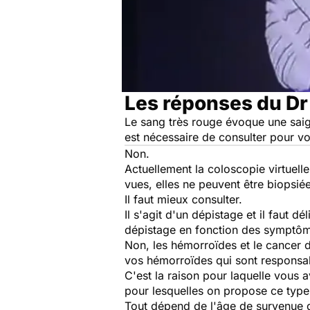
Les réponses du Dr
Le sang très rouge évoque une saign
est nécessaire de consulter pour vo
Non.
Actuellement la coloscopie virtuell
vues, elles ne peuvent être biopsiée
Il faut mieux consulter.
Il s'agit d'un dépistage et il faut 
dépistage en fonction des symptô
Non, les hémorroïdes et le cancer d
vos hémorroïdes qui sont respons
C'est la raison pour laquelle vous 
pour lesquelles on propose ce type 
Tout dépend de l'âge de survenue d