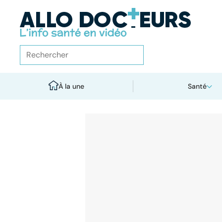
À la une
Santé