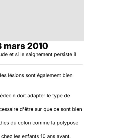
3 mars 2010
de et si le saignement persiste il
 les lésions sont également bien
médecin doit adapter le type de
cessaire d'être sur que ce sont bien
aladies du colon comme la polypose
chez les enfants 10 ans avant.