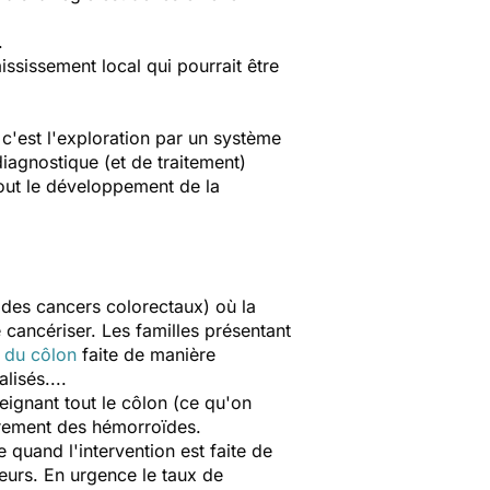
.
ississement local qui pourrait être
c'est l'exploration par un système
iagnostique (et de traitement)
tout le développement de la
 des cancers colorectaux) où la
cancériser. Les familles présentant
n du côlon
faite de manière
lisés....
eignant tout le côlon (ce qu'on
rement des hémorroïdes.
le quand l'intervention est faite de
eurs. En urgence le taux de