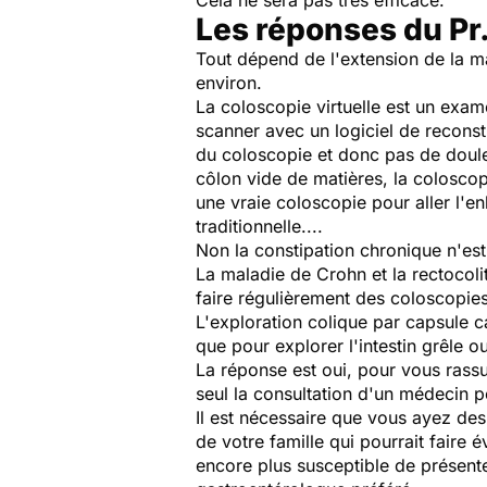
Cela ne sera pas très efficace.
Les réponses du Pr
Tout dépend de l'extension de la mal
environ.
La coloscopie virtuelle est un exame
scanner avec un logiciel de recons
du coloscopie et donc pas de douleu
côlon vide de matières, la coloscop
une vraie coloscopie pour aller l'e
traditionnelle....
Non la constipation chronique n'est
La maladie de Crohn et la rectoco
faire régulièrement des coloscopies
L'exploration colique par capsule c
que pour explorer l'intestin grêle ou
La réponse est oui, pour vous rassu
seul la consultation d'un médecin po
Il est nécessaire que vous ayez des
de votre famille qui pourrait faire
encore plus susceptible de présente