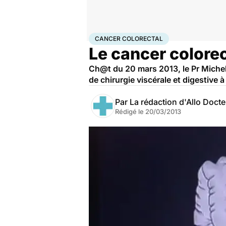
Accueil
Santé
Maladies
Cancer
Cancer colorectal
CANCER COLORECTAL
Le cancer colorec
Ch@t du 20 mars 2013, le Pr Michel
de chirurgie viscérale et digestive 
Par
La rédaction d'Allo Doct
Rédigé le
20/03/2013