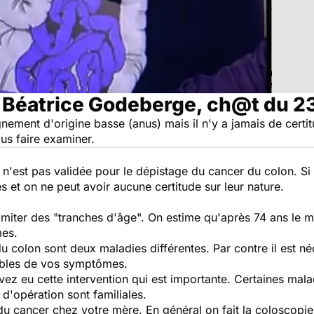
 Béatrice Godeberge, ch@t du 2
ement d'origine basse (anus) mais il n'y a jamais de certitu
us faire examiner.
e n'est pas validée pour le dépistage du cancer du colon. Si
s et on ne peut avoir aucune certitude sur leur nature.
délimiter des "tranches d'âge". On estime qu'après 74 ans le 
mes.
u colon sont deux maladies différentes. Par contre il est né
ables de vos symptômes.
avez eu cette intervention qui est importante. Certaines m
d'opération sont familiales.
u cancer chez votre mère. En général on fait la coloscopie 