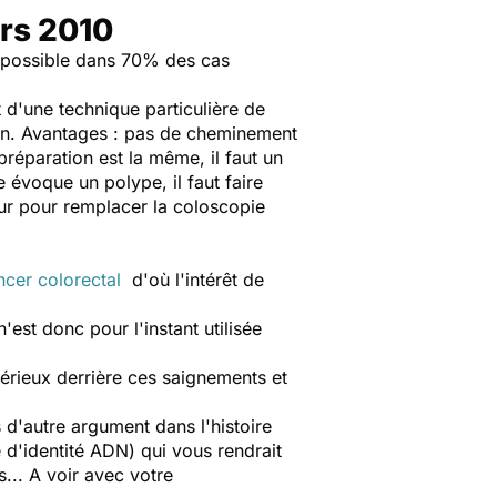
rs 2010
st possible dans 70% des cas
t d'une technique particulière de
lon. Avantages : pas de cheminement
réparation est la même, il faut un
 évoque un polype, il faut faire
jour pour remplacer la coloscopie
ncer colorectal
d'où l'intérêt de
est donc pour l'instant utilisée
sérieux derrière ces saignements et
 d'autre argument dans l'histoire
e d'identité ADN) qui vous rendrait
... A voir avec votre