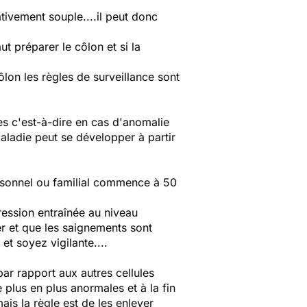
ivement souple....il peut donc
t préparer le côlon et si la
lon les règles de surveillance sont
s c'est-à-dire en cas d'anomalie
aladie peut se développer à partir
ersonnel ou familial commence à 50
ression entraînée au niveau
er et que les saignements sont
t soyez vigilante....
ar rapport aux autres cellules
 plus en plus anormales et à la fin
is la règle est de les enlever