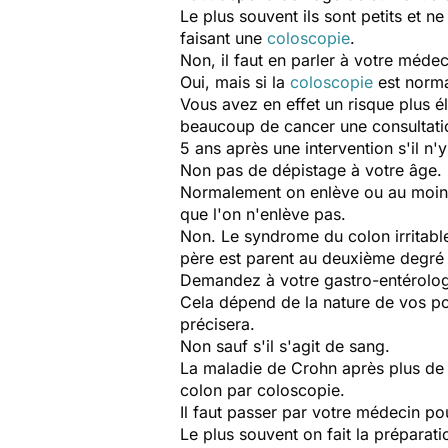
Le plus souvent ils sont petits et 
faisant une
coloscopie
.
Non, il faut en parler à votre médec
Oui, mais si la
coloscopie
est normal
Vous avez en effet un risque plus é
beaucoup de cancer une consultati
5 ans après une intervention s'il n
Non pas de dépistage à votre âge.
Normalement on enlève ou au moins o
que l'on n'enlève pas.
Non. Le syndrome du colon irritab
père est parent au deuxième degré 
Demandez à votre gastro-entérolog
Cela dépend de la nature de vos po
précisera.
Non sauf s'il s'agit de sang.
La maladie de Crohn après plus de 1
colon par coloscopie.
Il faut passer par votre médecin p
Le plus souvent on fait la préparati