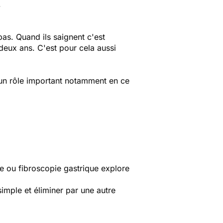
.
pas. Quand ils saignent c'est
 deux ans. C'est pour cela aussi
t un rôle important notamment en ce
e ou fibroscopie gastrique explore
simple et éliminer par une autre