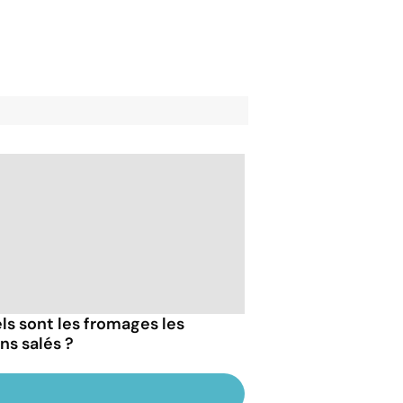
ls sont les fromages les
ns salés ?