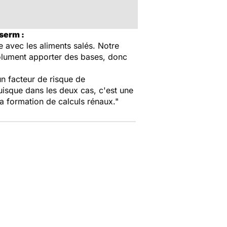
nserm :
e avec les aliments salés. Notre
bsolument apporter des bases, donc
n facteur de risque de
isque dans les deux cas, c'est une
la formation de calculs rénaux."