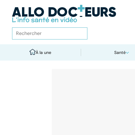
À la une
Santé