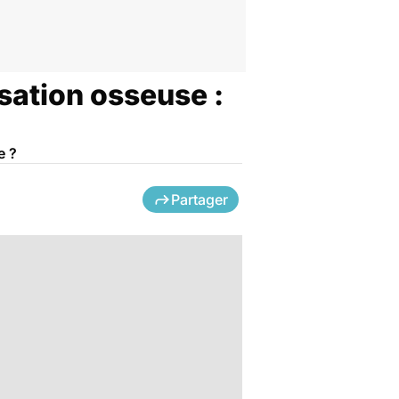
sation osseuse :
e ?
Partager