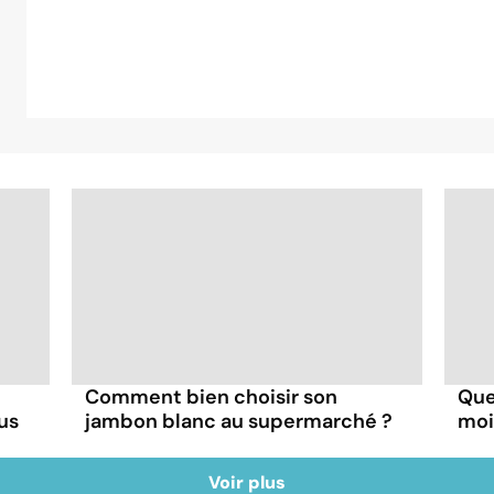
Comment bien choisir son
Que
us
jambon blanc au supermarché ?
moi
Voir plus