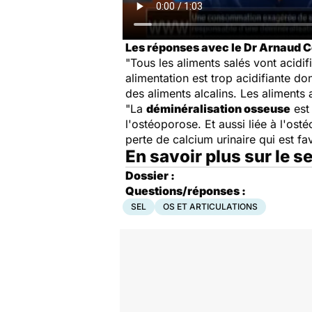
Les réponses avec le Dr Arnaud Co
"Tous les aliments salés vont acidif
alimentation est trop acidifiante do
des aliments alcalins. Les aliments 
"La
déminéralisation osseuse
est
l'ostéoporose. Et aussi liée à l'os
perte de calcium urinaire qui est fa
En savoir plus sur le se
Dossier :
Questions/réponses :
SEL
OS ET ARTICULATIONS