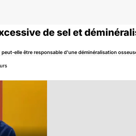
essive de sel et déminérali
peut-elle être responsable d'une déminéralisation osseus
eurs