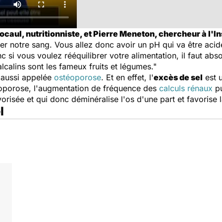
caul, nutritionniste, et Pierre Meneton, chercheur à l'I
ier notre sang. Vous allez donc avoir un pH qui va être acid
nc si vous voulez rééquilibrer votre alimentation, il faut a
alcalins sont les fameux fruits et légumes."
 aussi appelée
ostéoporose
. Et en effet, l'
excès de sel
est u
téoporose, l'augmentation de fréquence des
calculs rénaux
pu
vorisée et qui donc déminéralise l'os d'une part et favorise 
l