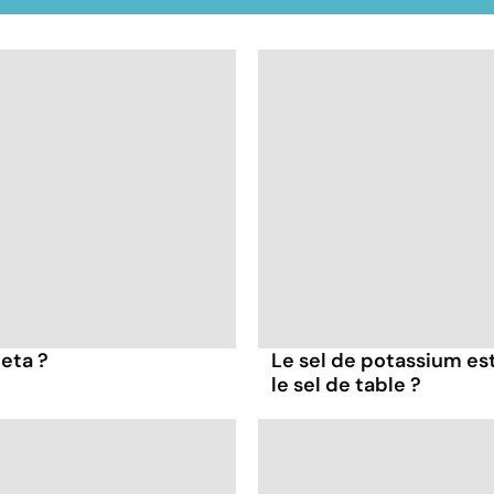
feta ?
Le sel de potassium est
le sel de table ?