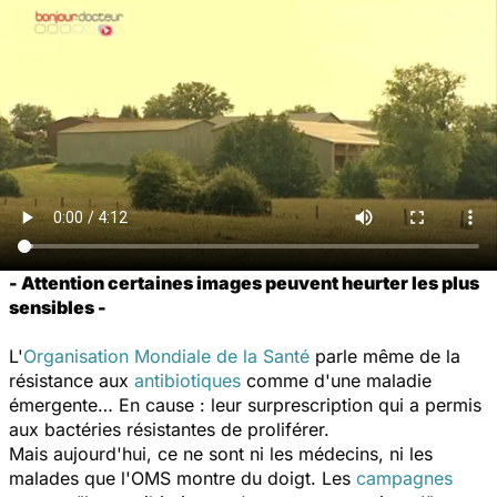
- Attention certaines images peuvent heurter les plus
sensibles -
L'
Organisation Mondiale de la Santé
parle même de la
résistance aux
antibiotiques
comme d'une maladie
émergente… En cause : leur surprescription qui a permis
aux bactéries résistantes de proliférer.
Mais aujourd'hui, ce ne sont ni les médecins, ni les
malades que l'OMS montre du doigt. Les
campagnes