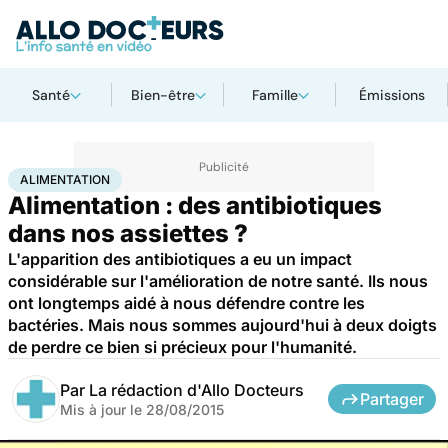
Santé
Bien-être
Famille
Émissions
Accueil
Bien-être
Nutrition
Alimentation
ALIMENTATION
Alimentation : des antibiotiques
dans nos assiettes ?
L'apparition des antibiotiques a eu un impact
considérable sur l'amélioration de notre santé. Ils nous
ont longtemps aidé à nous défendre contre les
bactéries. Mais nous sommes aujourd'hui à deux doigts
de perdre ce bien si précieux pour l'humanité.
Par
La rédaction d'Allo Docteurs
Partager
Mis à jour le
28/08/2015