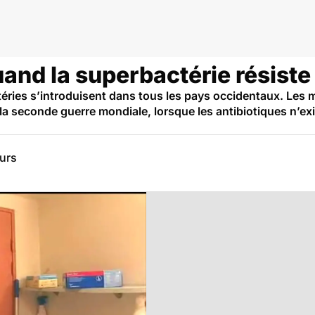
dies infectieuses et tropicales
uand la superbactérie résiste 
éries s’introduisent dans tous les pays occidentaux. Les 
 la seconde guerre mondiale, lorsque les antibiotiques n’ex
eurs