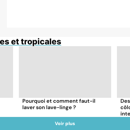
es et tropicales
Pourquoi et comment faut-il
Des
laver son lave-linge ?
côl
int
Voir plus