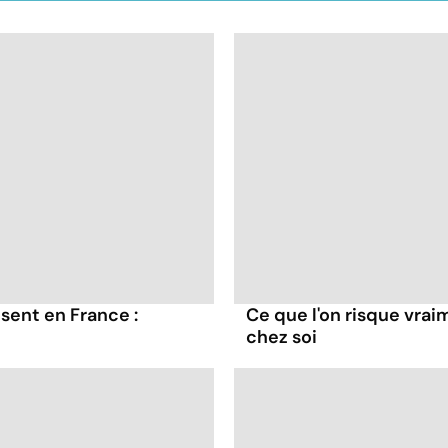
sent en France :
Ce que l'on risque vra
chez soi