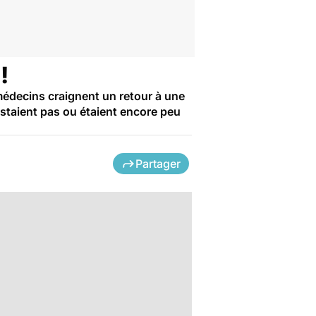
!
médecins craignent un retour à une
istaient pas ou étaient encore peu
Partager