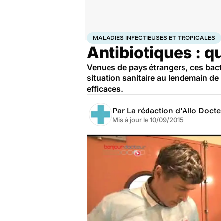
Accueil
Santé
Maladies
Maladies infectieuses
Mala
MALADIES INFECTIEUSES ET TROPICALES
Antibiotiques : q
Venues de pays étrangers, ces bact
situation sanitaire au lendemain de
efficaces.
Par
La rédaction d'Allo Doct
Mis à jour le
10/09/2015