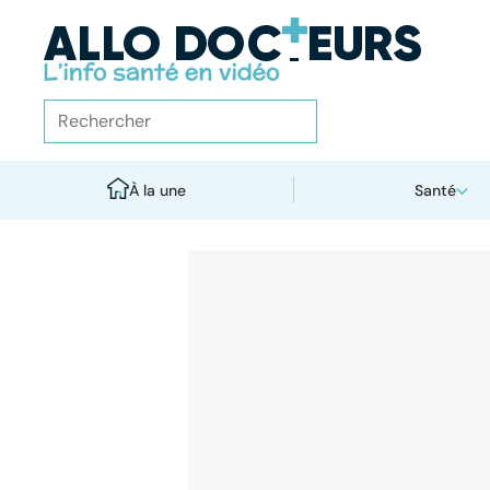
À la une
Santé