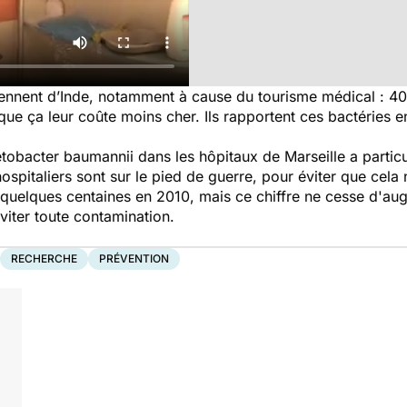
viennent d’Inde, notamment à cause du tourisme médical : 40
e ça leur coûte moins cher. Ils rapportent ces bactéries en
etobacter baumannii
dans les hôpitaux de Marseille a partic
hospitaliers sont sur le pied de guerre, pour éviter que cela
s, quelques centaines en 2010, mais ce chiffre ne cesse d'a
viter toute contamination.
RECHERCHE
PRÉVENTION