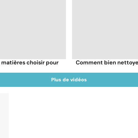
s matières choisir pour
Comment bien nettoyer 
Plus de vidéos