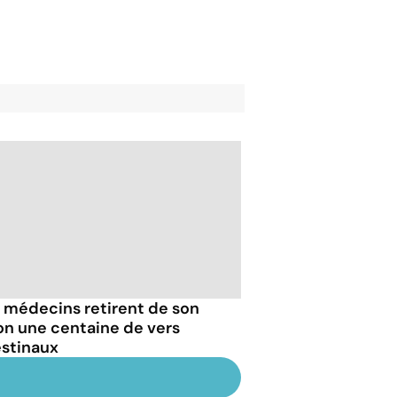
 médecins retirent de son
on une centaine de vers
estinaux