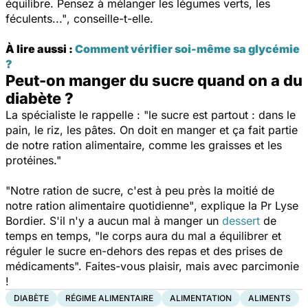
équilibre. Pensez à mélanger les légumes verts, les
féculents..."
, conseille-t-elle.
À lire aussi :
Comment vérifier soi-même sa glycémie
?
Peut-on manger du sucre quand on a du
diabète ?
La spécialiste le rappelle :
"le sucre est partout : dans le
pain, le riz, les pâtes. On doit en manger et ça fait partie
de notre ration alimentaire, comme les graisses et les
protéines."
"Notre ration de sucre, c'est à peu près la moitié de
notre ration alimentaire quotidienne"
, explique la Pr Lyse
Bordier. S'il n'y a aucun mal à manger un
dessert
de
temps en temps,
"le corps aura du mal a équilibrer et
réguler le sucre en-dehors des repas et des prises de
médicaments".
Faites-vous plaisir, mais avec parcimonie
!
DIABÈTE
RÉGIME ALIMENTAIRE
ALIMENTATION
ALIMENTS