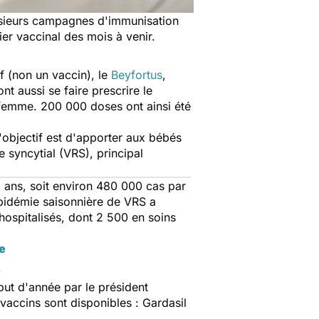
sieurs campagnes d'immunisation
ier vaccinal des mois à venir.
f (non un vaccin), le
Beyfortus
,
t aussi se faire prescrire le
e-femme. 200 000 doses ont ainsi été
'objectif est d'apporter aux bébés
 syncytial (VRS), principal
 ans, soit environ 480 000 cas par
épidémie saisonnière de VRS a
ospitalisés, dont 2 500 en soins
e
s
but d'année par le président
accins sont disponibles : Gardasil