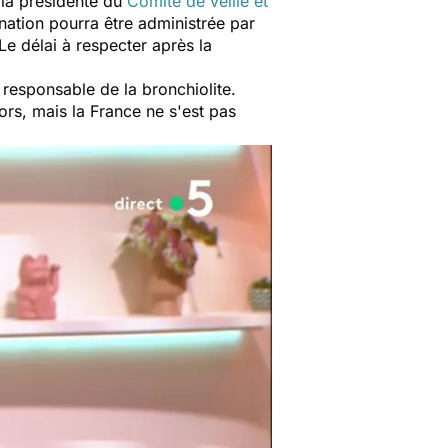
 la présidente du
Comité de veille et
nation pourra être administrée par
e délai à respecter après la
 responsable de la bronchiolite.
ors, mais la France ne s'est pas