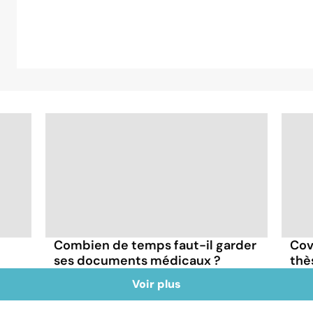
Combien de temps faut-il garder
Cov
ses documents médicaux ?
thè
Voir plus