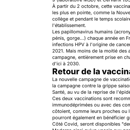
À partir du 2 octobre, cette vaccina
les plus en pointe, comme la Nouvel
collège et pendant le temps scolair
l'établissement.
Les papillomavirus humains (acrony
pénis, gorge...) chaque année en F
infections HPV à l'origine de cance
2021. Mais moins de la moitié des a
campagne, entièrement prise en cha
d'ici à 2030.
Retour de la vaccin
La nouvelle campagne de vaccinati
la campagne contre la grippe saison
Santé, au vu de la reprise de l'épid
Ces deux vaccinations sont recomm
immunodéprimées ou avec des comor
côtoient, comme leurs proches ou le
pourront également en bénéficier g
Côté Covid, seront disponibles
"de