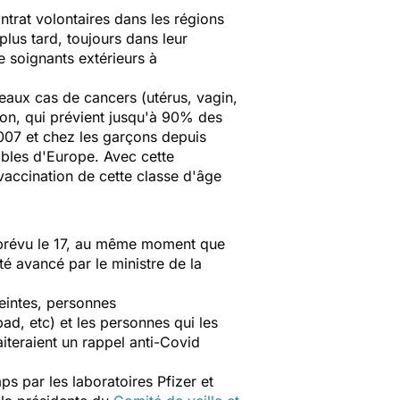
ontrat volontaires dans les régions
lus tard, toujours dans leur
e soignants extérieurs à
eaux cas de cancers (utérus, vagin,
on, qui prévient jusqu'à 90% des
2007 et chez les garçons depuis
ibles d'Europe. Avec cette
accination de cette classe d'âge
 prévu le 17, au même moment que
é avancé par le ministre de la
eintes, personnes
, etc) et les personnes qui les
iteraient un rappel anti-Covid
s par les laboratoires Pfizer et