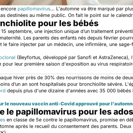
encore
papillomavirus
...
L'automne va être marqué par plu
as destinées au même public. On fait le point sur le calendr
chiolite pour les bébés
u 15 septembre, une injection unique d’un traitement préventi
maternité. Les parents des enfants nés depuis février pourron
 et le faire injecter par un médecin, une infirmière, une sag
oclonal
(Beyfortus, développé par Sanofi et AstraZeneca), l
our leur première saison d'exposition au virus respiratoire
chaque hiver près de 30% des nourrissons de moins de deux
oins d’un an sont hospitalisés pour bronchiolite sévère. L'
cord
depuis plus d'une dizaine d'années avec 35 000 bébés h
 sur le nouveau vaccin anti-Covid approuvé pour l'automn
 le papillomavirus pour les ado
ves
en classe de 5e contre le papillomavirus, promise en dé
omne après le recueil du consentement des parents. Deux v
SK).