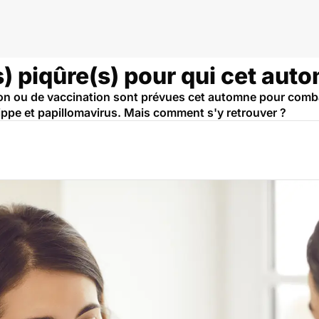
s) piqûre(s) pour qui cet aut
n ou de vaccination sont prévues cet automne pour combat
ippe et papillomavirus. Mais comment s'y retrouver ?