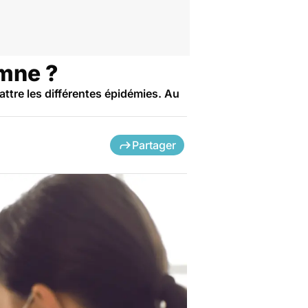
omne ?
tre les différentes épidémies. Au
Partager