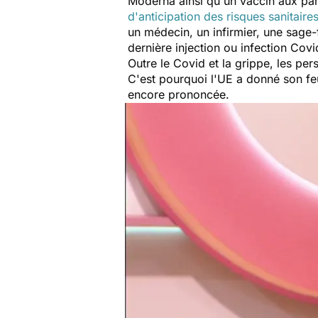
Moderna ainsi qu'un vaccin aux pa
d'anticipation des risques sanitaire
un médecin, un infirmier, une sage
dernière injection ou infection Covi
Outre le Covid et la grippe, les pe
C'est pourquoi l'UE a donné son feu
encore prononcée.