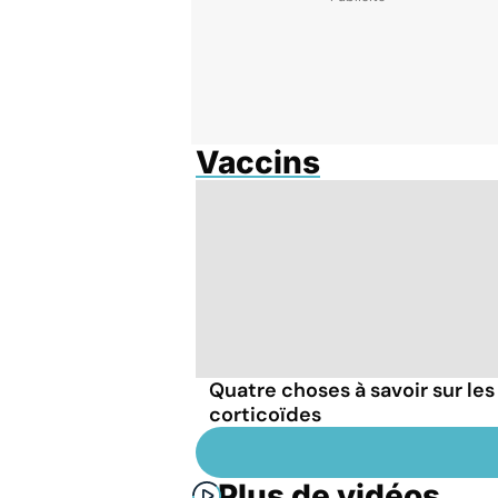
Vaccins
Quatre choses à savoir sur les
corticoïdes
Plus de vidéos