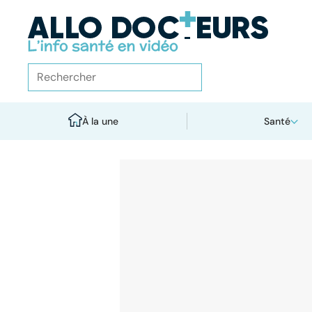
À la une
Santé